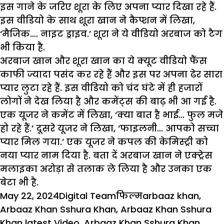
इस गाने के जरिए शूरा के लिए अपना प्यार दिखा रहे हैं.
इस वीडियो के साथ शूरा खान ने कैप्शन में लिखा,
‘मैजिक…. नाइट ड्राइव.’ शूरा ने ये वीडियो अरबाज को टैग
भी किया है.
अरबाज खान और शूरा खान का ये क्यूट वीडियो फैंस
काफी ज्यादा पसंद कर रहे हैं और इस पर अपना ढेर सारा
प्यार लुटा रहे हैं. इस वीडियो को चंद घंटे में ही हजारों
लोगों ने देख लिया है और कमेंट्स की बाढ़ भी आ गई है.
एक यूजर ने कमेंट में लिखा, ‘क्या बात है भाई… फुल मजे
हो रहे हैं.’ दूसरे यूजर ने लिखा, ‘फाइलनी… आपको सच्चा
प्यार मिल गया.’ एक यूजर ने कपल की केमिस्ट्री को
नया प्यार नाम दिया है. बता दें अरबाज खान ने एक्ट्रेस
मलाइका अरोड़ा से तलाक ले लिया है और उनका एक
बेटा भी है.
Posted
Author
Categories
Tags
May 22, 2024
Digital Team
फिल्म
arbaaz khan
,
on
Arbaaz Khan Sshura Khan
,
Arbaaz Khan Sshura
Khan latest Video
,
Arbaaz Khan Sshura Khan