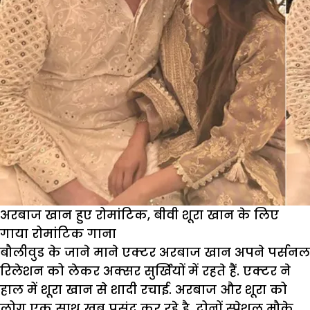
अरबाज खान हुए रोमांटिक, बीवी शूरा खान के लिए
गाया रोमांटिक गाना
बौलीवुड के जाने माने एक्टर अरबाज खान अपने पर्सनल
रिलेशन को लेकर अक्सर सुर्खियों में रहते हैं. एक्टर ने
हाल में शूरा खान से शादी रचाई. अरबाज और शूरा को
लोग एक साथ खूब पसंद कर रहे है. दोनों स्पेशल मौके