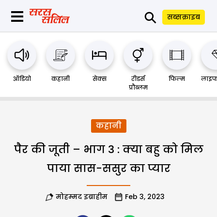
⚲
सब्सक्राइब
ऑडियो
कहानी
सेक्स
रीडर्स
फिल्म
लाइफ
प्रौब्लम
कहानी
पैर की जूती – भाग 3 : क्या बहु को मिल
पाया सास-ससुर का प्यार
मोहम्मद इब्राहीम
Feb 3, 2023