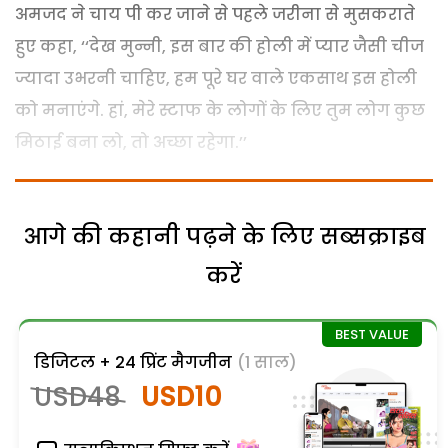
अमजद ने चाय पी कर जाने से पहले जरीना से मुसकराते
हुए कहा, ‘‘देख मुन्नी, इस बार की होली में प्यार जैसी चीज
ज्यादा उभरनी चाहिए, हम पूरे घर वाले एकसाथ इस होली
को मनाएंगे. हां, मेरे स्टाफ के लोगों के लिए तुम लोग कुछ
मिठाई बना लो, तो अच्छा रहेगा.’’
आगे की कहानी पढ़ने के लिए सब्सक्राइब
करें
डिजिटल + 24 प्रिंट मैगजीन
(1 साल)
USD48
USD10