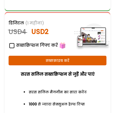
डिजिटल
(1 महीना)
USD4
USD2
सब्सक्रिप्शन गिफ्ट करें
सब्सक्राइब करें
सरस सलिल सब्सक्रिप्शन से जुड़ेें और पाएं
सरस सलिल मैगजीन का सारा कंटेंट
1000
से ज्यादा सेक्सुअल हेल्थ टिप्स