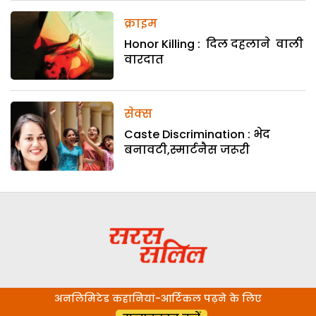
क्राइम
Honor Killing : दिल दहलाने वाली
वारदात
सेक्स
Caste Discrimination : भेद
बनावटी,स्मार्टनैस जरूरी
अनलिमिटेड कहानियां-आर्टिकल पढ़ने के लिए