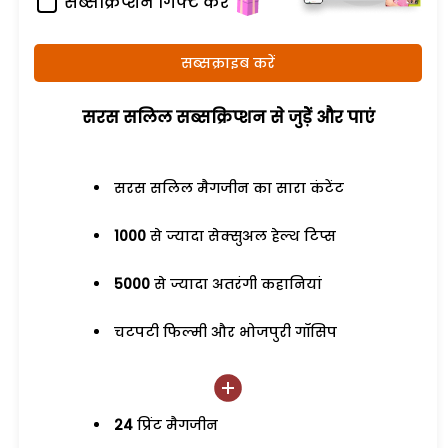
सब्सक्रिप्शन गिफ्ट करें
सब्सक्राइब करें
सरस सलिल सब्सक्रिप्शन से जुड़ेें और पाएं
सरस सलिल मैगजीन का सारा कंटेंट
1000
से ज्यादा सेक्सुअल हेल्थ टिप्स
5000
से ज्यादा अतरंगी कहानियां
चटपटी फिल्मी और भोजपुरी गॉसिप
24
प्रिंट मैगजीन