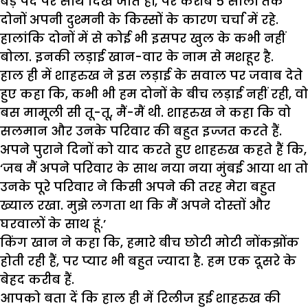
बड़े पर्दे पर साथ दिख जाते हों, पर करीब 5 सालों तक
दोनों अपनी दुश्मनी के किस्सों के कारण चर्चा में रहे.
हालांकि दोनों में से कोई भी इसपर खुल के कभी नहीं
बोला. इनकी लड़ाई खान-वार के नाम से मशहूर है.
हाल ही में शाहरुख ने इस लड़ाई के सवाल पर जवाब देते
हुए कहा कि, कभी भी हम दोनों के बीच लड़ाई नहीं रही, वो
बस मामूली सी तू-तू, मैं-मैं थी. शाहरुख ने कहा कि वो
सलमान और उनके परिवार की बहुत इज्जत करते हैं.
अपने पुराने दिनों को याद करते हुए शाहरुख कहते हैं कि,
‘जब मैं अपने परिवार के साथ नया नया मुंबई आया था तो
उनके पूरे परिवार ने किसी अपने की तरह मेरा बहुत
ख्याल रखा. मुझे लगता था कि मैं अपने दोस्तों और
घरवालों के साथ हूं.’
किंग खान ने कहा कि, हमारे बीच छोटी मोटी नोंकझोंक
होती रही हैं, पर प्यार भी बहुत ज्यादा है. हम एक दूसरे के
बेहद करीब हैं.
आपको बता दें कि हाल ही में रिलीज हुई शाहरुख की