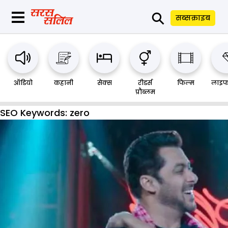
⚲
सब्सक्राइब
ऑडियो
कहानी
सेक्स
रीडर्स
फिल्म
लाइफ
प्रौब्लम
SEO Keywords:
zero