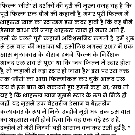
फिल्म ’जीरो’ से दर्शकों की दूरी की मुख्य वजह यह है कि
पूरी फिल्म एक बौने की कहानी है, मगर पूरी फिल्म में
शाहरुख खान का स्टारडम इस कदर हावी है कि वह बौने
इंसान बउआ की जगह शाहरुख खान ही नजर आते हैं.
इसी के चलते पूरी कहानी अविश्वसनिय लगती है. हमें शुरू
से इस बात की आशंका थी. इसीलिए अगस्त 2017 में एक
खास मुलाकात के दौरान हमने फिल्म के निर्देशक
आनंद एल राय से पूछा था कि ‘जब फिल्म में स्टार होता
है, तो कहानी से बड़ा स्टार हो जाता है?’ इस पर उस वक्त
तक ‘जीरो’ का आधा फिल्मांकन कर चुके आनंद एल
राय ने इस बात को नकराते हुए हमसे कहा था, ‘सच तो
यह है कि शाहरुख खान मुझसे स्टार के रूप में मिले ही
नहीं. वह मुझसे एक बेहतरीन इंसान व बेहतरीन
कलाकार के रूप में मिले. उन्होंने मुझे अब तक इस बात
का अहसास नहीं होने दिया कि वह एक बड़े स्टार हैं.
उन्होंने तो मेरी जिंदगी बड़ी आसान बनाकर रखी हुई है. ’’