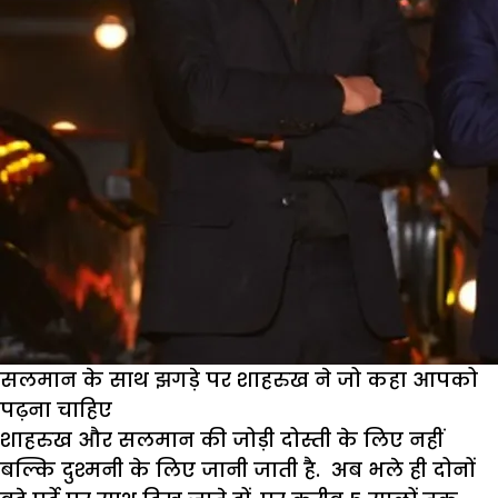
‘जीरो’
सलमान के साथ झगड़े पर शाहरुख ने जो कहा आपको
पढ़ना चाहिए
शाहरुख और सलमान की जोड़ी दोस्ती के लिए नहीं
बल्कि दुश्मनी के लिए जानी जाती है. अब भले ही दोनों