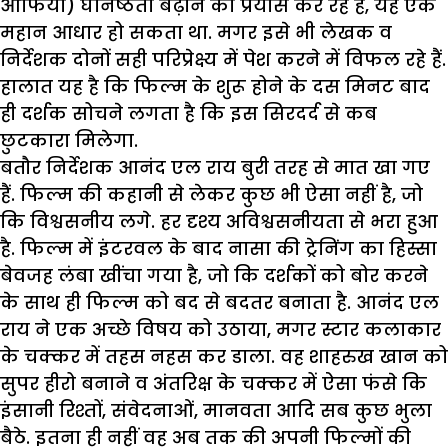
आफिया) घनिष्ठता बढ़ाने का प्रयास कर रहे हैं, यह एक
महान आधार हो सकता था. मगर इसे भी लेखक व
निर्देशक दोनों सही परिप्रेक्ष्य में पेश करने में विफल रहे हैं.
हालात यह है कि फिल्म के शुरू होने के दस मिनट बाद
ही दर्शक सोचने लगता है कि इस सिरदर्द से कब
छुटकारा मिलेगा.
बतौर निर्देशक आनंद एल राय बुरी तरह से मात खा गए
हैं. फिल्म की कहानी से लेकर कुछ भी ऐसा नहीं है, जो
कि विश्वसनीय लगे. हर दृश्य अविश्वसनीयता से भरा हुआ
है. फिल्म में इंटरवल के बाद नासा की ट्रेनिंग का हिस्सा
बेवजह लंबा खींचा गया है, जो कि दर्शकों को बोर करने
के साथ ही फिल्म को बद से बदतर बनाता है. आनंद एल
राय ने एक अच्छे विषय को उठाया, मगर स्टार कलाकार
के चक्कर में तहस नहस कर डाला. वह शाहरुख खान को
सुपर हीरो बनाने व अंतरिक्ष के चक्कर में ऐसा फंसे कि
इंसानी रिश्तों, संवेदनाओं, मानवता आदि सब कुछ भुला
बैठे. इतना ही नहीं वह अब तक की अपनी फिल्मों की