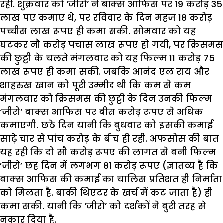
रही. शुक्रवार को ‘जीरो’ ने बाक्स आफिस पर 19 करोड़ 35
लाख पए कमाए थे, पर रविवार के दिन महज 18 करोड़
पच्चीस लाख रूपए ही कमा सकी. सोमवार को यह
घटकर नौ करोड़ पचास लाख रूपए हो गयी, पर क्रिसमस
की छुट्टी के चलते मंगलवार को यह फिल्म 11 करोड़ 75
लाख रूपए ही कमा सकी. जबकि आनंद एल राय और
शाहरुख खान को पूरी उम्मीद थी कि कम से कम
मंगलवार को क्रिसमस की छुट्टी के दिन उनकी फिल्म
‘जीरो’ बाक्स आफिस पर बीस करोड़ रूपए से अधिक
कमाएगी. छठे दिन यानी कि बुधवार को इसकी कमाई
साढ़े चार से पांच करोड़ के बीच ही रही. अफसोस की बात
यह रही कि दो सौ करोड़ रूपए की लागत से बनी फिल्म
’जीरो’ छह दिन में लगभग 81 करोड़ रूपए (ज्ञातव्य है कि
बाक्स आफिस की कमाई का चालिस प्रतिशत ही निर्माता
को मिलता है. बाकी थिएटर के खर्च में कट जाता है) ही
कमा सकी. यानी कि ‘जीरो’ को दर्शकों ने बुरी तरह से
नकार दिया है.