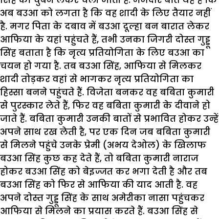
अब बउआ को लगता है कि वह शादी के लिए तैयार नहीं
है. मगर पिता के दबाव में बउआ दूल्हा बन बारात लेकर
आफिया के यहां पहुंचते हैं, तभी उनका जिगरी दोस्त गुड्डू
सिंह बताता है कि नृत्य प्रतियोगिता के लिए बउआ का
चयन हो गया है. तब बउआ सिंह, आफिया से मिलकर
शादी तोड़कर वहां से भागकर नृत्य प्रतियोगिता का
हिस्सा बनने पहुंचते हैं. विजेता बनकर वह बबिता कुमारी
से पुरस्कार लेते हैं, फिर वह बबिता कुमारी के दीवाने हो
जाते हैं. बबिता कुमारी उनकी बातों से प्रभावित होकर उन्हें
अपने साथ रख लेती है, पर एक दिन जब बबिता कुमारी
से मिलने पहुंचे उनके प्रेमी (अभय देओल) के खिलाफ
बउआ सिंह कुछ कह देते हैं, तो बबिता कुमारी नाराज
होकर बउआ सिंह को बेइज्जत कर भगा देती है और तब
बउआ सिंह को फिर से आफिया की याद आती है. वह
अपने दोस्त गुड्डू सिंह के साथ अमेरीका नासा पहुंचकर
आफिया से मिलने का प्रयास करते हैं. बउआ सिंह से