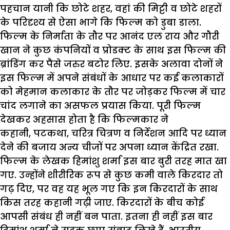
पहचान यानी कि छोटे शहर, वहां की मिट्टी व छोटे शहरों
के परिदृश्य से ऐसा भागे कि फिल्म को डुबा डाला.
फिल्म के निर्माता के तौर पर आनंद एल राय और गौरी
खान ने कुछ कंपनियों व प्रोडक्ट के साथ इस फिल्म की
ब्रांडिंग कर पैसे जरुर बटोर लिए. इसके अलावा दोनों ने
इस फिल्म में अपने संबंधों के आधार पर कई कलाकारों
को मेहमान कलाकार के तौर पर जोड़कर फिल्म में चार
चांद लगाने का असफल प्रयास किया. पूरी फिल्म
देखकर अहसास होता है कि फिल्मकार ने
कहानी, पटकथा, चरित्र चित्रण व निर्देशन आदि पर ध्यान
देने की बजाय अन्य चीजों पर अपना ध्यान केंद्रित रखा.
फिल्म के लेखक हिमांशु शर्मा इस बार बुरी तरह मात खा
गए. उन्होंने शीरीरिक रूप से कुछ कमी वाले किरदार तो
गढ़ दिए, पर वह यह भूल गए कि इन किरदारों के साथ
किस तरह कहानी गढ़ी जाए. किरदारों के बीच कोई
आपसी संबंध ही नहीं बन पाता. इतना ही नहीं इस बार