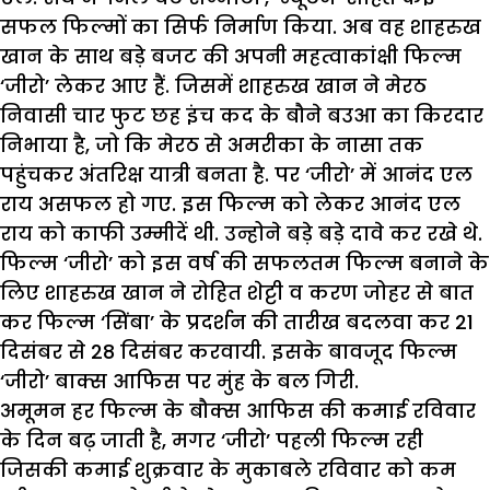
सफल फिल्मों का सिर्फ निर्माण किया. अब वह शाहरुख
खान के साथ बड़े बजट की अपनी महत्वाकांक्षी फिल्म
‘जीरो’ लेकर आए हैं. जिसमें शाहरुख खान ने मेरठ
निवासी चार फुट छह इंच कद के बौने बउआ का किरदार
निभाया है, जो कि मेरठ से अमरीका के नासा तक
पहुंचकर अंतरिक्ष यात्री बनता है. पर ‘जीरो’ में आनंद एल
राय असफल हो गए. इस फिल्म को लेकर आनंद एल
राय को काफी उम्मीदें थी. उन्होने बड़े बड़े दावे कर रखे थे.
फिल्म ‘जीरो’ को इस वर्ष की सफलतम फिल्म बनाने के
लिए शाहरुख खान ने रोहित शेट्टी व करण जोहर से बात
कर फिल्म ‘सिंबा’ के प्रदर्शन की तारीख बदलवा कर 21
दिसंबर से 28 दिसंबर करवायी. इसके बावजूद फिल्म
‘जीरो’ बाक्स आफिस पर मुंह के बल गिरी.
अमूमन हर फिल्म के बौक्स आफिस की कमाई रविवार
के दिन बढ़ जाती है, मगर ‘जीरो’ पहली फिल्म रही
जिसकी कमाई शुक्रवार के मुकाबले रविवार को कम