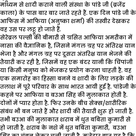
माध्यम से शादी कराने वाली संस्था के पांडे जी (ब्रजेंद्र
काला) के पास बार बार जाते रहते हैं. एक दिन पांडे जी के
आफिस में आफिया (अनुष्का शर्मा) की तस्वीर देखकर
वह उस पर लट्टू हो जाते हैं.
सेरेब्रल पल्सी की बीमारी से ग्रसित आफिया अमरीका में
नासा की वैज्ञानिक है, जिसने मंगल ग्रह पर अंतिरक्ष यान
भेजा है और मंगल ग्रह पर दूसरा अंतरिक्ष यान भेजने की
तैयारी कर रही है, जिसमें वह एक बंदर यानी कि चिंपांजी
या किसी मनुष्य को भेजकर प्रयोग करना चाहती है. वह
एक समारोह का हिस्सा बनने व शादी के लिए लड़के की
तलाश में पूरे परिवार के साथ भारत आयी हुई है. पांडेजी के
कहने पर आफिया व बउआ सिंह की मुलाकात होती है.
दोनों में प्यार होता है. फिर उनके बीच सेक्स/शारीरिक
संबंध भी बन जाते हैं और शादी की तैयारी शुरू हो जाती है.
तभी बउआ की मुलाकात शराब में धुत बबिता कुमारी से
हो जाती है. शराब के नशे में धुत बबिता कुमारी, बउआ
सिंह का चुंबन लेकर चली जाती है. मजेदार बात यह है कि