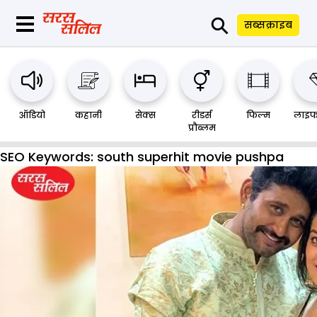
⚲
सब्सक्राइब
ऑडियो
कहानी
सेक्स
रीडर्स
फिल्म
लाइफ
प्रौब्लम
SEO Keywords:
south superhit movie pushpa