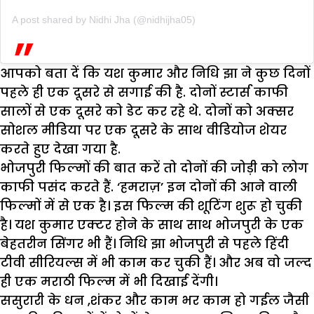
A post shared by Nidhi Jha (@nidhijha05)
आपको बता दें कि यश कुमार और निधि झा ने कुछ दिनों
पहले ही एक दूसरे से सगाई की है. दोनों स्टार्स काफी
सालों से एक दूसरे को डेट कर रहे थे. दोनों को अक्सर
सोशल मीडिया पर एक दूसरे के साथ वीडियोज शेयर
करते हुए देखा गया है.
भोजपुरी फिल्मों की बात करें तो दोनों की जोड़ी को लोग
काफी पसंद करते हैं. ‘हमराज़’ इन दोनों की आने वाली
फिल्मों में से एक है। इस फिल्म की शूटिंग शुरू हो चुकी
है। यश कुमार एक्टर होने के साथ साथ भोजपुरी के एक
बेहतरीन सिंगर भी हैं। निधि झा भोजपुरी से पहले हिंदी
टीवी सीरियल्स में भी काम कर चुकी हैं। और अब वो जल्द
ही एक मराठी फिल्म में भी दिखाई देंगी।
ससुरारी के धन ,शंकर और काम भर काम हो गईल जैसी