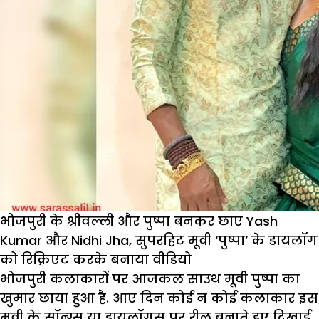
भोजपुरी के श्रीवल्ली और पुष्पा बनकर छाए Yash
Kumar और Nidhi Jha, सुपरहिट मूवी ‘पुष्पा’ के डायलॉग
को रिक्रिएट करके बनाया वीडियो
भोजपुरी कलाकारों पर आजकल साउथ मूवी पुष्पा का
खुमार छाया हुआ है. आए दिन कोई न कोई कलाकार इस
मूवी के सॉन्ग्स या डायलॉगस पर रील बनाते हुए दिखाई