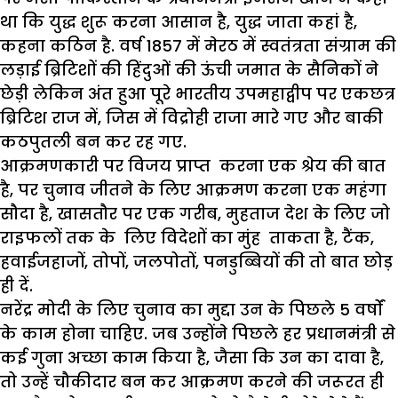
था कि युद्ध शुरू करना आसान है, युद्ध जाता कहां है,
कहना कठिन है. वर्ष 1857 में मेरठ में स्वतंत्रता संग्राम की
लड़ाई ब्रिटिशों की हिंदुओं की ऊंची जमात के सैनिकों ने
छेड़ी लेकिन अंत हुआ पूरे भारतीय उपमहाद्वीप पर एकछत्र
ब्रिटिश राज में, जिस में विद्रोही राजा मारे गए और बाकी
कठपुतली बन कर रह गए.
आक्रमणकारी पर विजय प्राप्त करना एक श्रेय की बात
है, पर चुनाव जीतने के लिए आक्रमण करना एक महंगा
सौदा है, खासतौर पर एक गरीब, मुहताज देश के लिए जो
राइफलों तक के लिए विदेशों का मुंह ताकता है, टैंक,
हवाईजहाजों, तोपों, जलपोतों, पनडुब्बियों की तो बात छोड़
ही दें.
नरेंद्र मोदी के लिए चुनाव का मुद्दा उन के पिछले 5 वर्षों
के काम होना चाहिए. जब उन्होंने पिछले हर प्रधानमंत्री से
कई गुना अच्छा काम किया है, जैसा कि उन का दावा है,
तो उन्हें चौकीदार बन कर आक्रमण करने की जरूरत ही