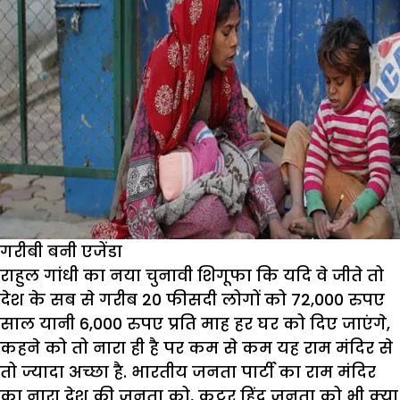
गरीबी बनी एजेंडा
राहुल गांधी का नया चुनावी शिगूफा कि यदि वे जीते तो
देश के सब से गरीब 20 फीसदी लोगों को 72,000 रुपए
साल यानी 6,000 रुपए प्रति माह हर घर को दिए जाएंगे,
कहने को तो नारा ही है पर कम से कम यह राम मंदिर से
तो ज्यादा अच्छा है. भारतीय जनता पार्टी का राम मंदिर
का नारा देश की जनता को, कट्टर हिंदू जनता को भी क्या