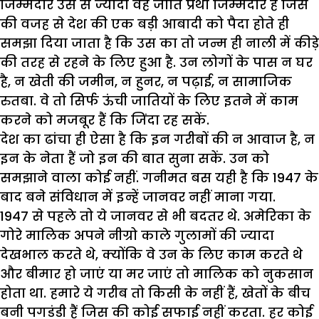
जिम्मेदार उस से ज्यादा वह जाति प्रथा जिम्मेदार है जिस
की वजह से देश की एक बड़ी आबादी को पैदा होते ही
समझा दिया जाता है कि उस का तो जन्म ही नाली में कीड़े
की तरह से रहने के लिए हुआ है. उन लोगों के पास न घर
है, न खेती की जमीन, न हुनर, न पढ़ाई, न सामाजिक
रुतबा. वे तो सिर्फ ऊंची जातियों के लिए इतने में काम
करने को मजबूर हैं कि जिंदा रह सकें.
देश का ढांचा ही ऐसा है कि इन गरीबों की न आवाज है, न
इन के नेता हैं जो इन की बात सुना सकें. उन को
समझाने वाला कोई नहीं. गनीमत बस यही है कि 1947 के
बाद बने संविधान में इन्हें जानवर नहीं माना गया.
1947 से पहले तो ये जानवर से भी बदतर थे. अमेरिका के
गोरे मालिक अपने नीग्रो काले गुलामों की ज्यादा
देखभाल करते थे, क्योंकि वे उन के लिए काम करते थे
और बीमार हो जाएं या मर जाएं तो मालिक को नुकसान
होता था. हमारे ये गरीब तो किसी के नहीं हैं, खेतों के बीच
बनी पगडंडी हैं जिस की कोई सफाई नहीं करता. हर कोई