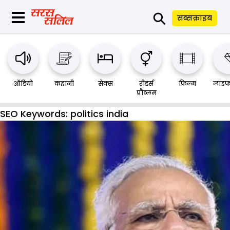
⚲
सब्सक्राइब
ऑडियो
कहानी
सेक्स
रीडर्स
फिल्म
लाइफ
प्रौब्लम
SEO Keywords:
politics india