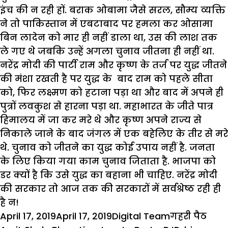
इंच की न रही हों. बराक ओबामा जैसे सरल, सौम्य व्यक्ति
ने तो पाकिस्तान में एबटाबाद पर हमला कर ओसामा
बिन लादेन को मार ही नहीं डाला था, उस की लाश तक
ले गए थे जबकि उन्हें अगला चुनाव जीतना ही नहीं था.
नरेंद्र मोदी की पार्टी राम और कृष्ण के तर्ज पर युद्ध जीतने
की मंशा रखती है पर युद्ध के बाद राम को पहले सीता
को, फिर लक्ष्मण को हटाना पड़ा था और बाद में अपने ही
पुत्रों लवकुश से हारना पड़ा था. महाभारत के जीते पात्र
हिमालय में जा कर मरे थे और कृष्ण अपने राज्य से
निकाले जाने के बाद जंगल में एक बहेलिए के तीर से मरे
थे. चुनाव को जीतने का युद्ध कोई उपाय नहीं है. जनता
के लिए किया गया काम चुनाव जिताता है. भाजपा को
डर क्यों है कि उसे युद्ध का बहाना भी चाहिए. नरेंद्र मोदी
की सरकार तो आज तक की सरकारों में सर्वश्रेष्ठ रही ही
है न!
Posted
Author
Categories
Tag
April 17, 2019
April 17, 2019
Digital Team
गहरी पैठ