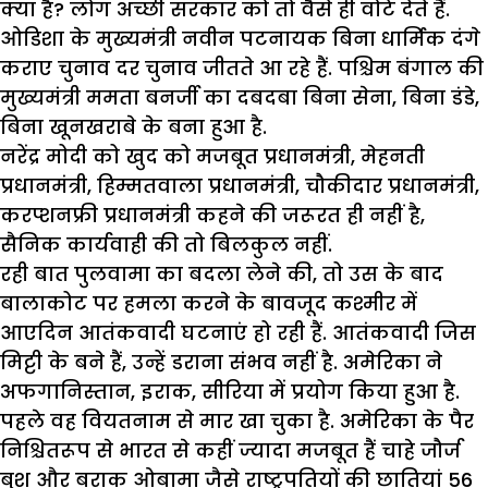
क्या है? लोग अच्छी सरकार को तो वैसे ही वोटे देते हैं.
ओडिशा के मुख्यमंत्री नवीन पटनायक बिना धार्मिक दंगे
कराए चुनाव दर चुनाव जीतते आ रहे हैं. पश्चिम बंगाल की
मुख्यमंत्री ममता बनर्जी का दबदबा बिना सेना, बिना डंडे,
बिना खूनखराबे के बना हुआ है.
नरेंद्र मोदी को खुद को मजबूत प्रधानमंत्री, मेहनती
प्रधानमंत्री, हिम्मतवाला प्रधानमंत्री, चौकीदार प्रधानमंत्री,
करप्शनफ्री प्रधानमंत्री कहने की जरूरत ही नहीं है,
सैनिक कार्यवाही की तो बिलकुल नहीं.
रही बात पुलवामा का बदला लेने की, तो उस के बाद
बालाकोट पर हमला करने के बावजूद कश्मीर में
आएदिन आतंकवादी घटनाएं हो रही हैं. आतंकवादी जिस
मिट्टी के बने हैं, उन्हें डराना संभव नहीं है. अमेरिका ने
अफगानिस्तान, इराक, सीरिया में प्रयोग किया हुआ है.
पहले वह वियतनाम से मार खा चुका है. अमेरिका के पैर
निश्चितरूप से भारत से कहीं ज्यादा मजबूत हैं चाहे जौर्ज
बुश और बराक ओबामा जैसे राष्ट्रपतियों की छातियां 56