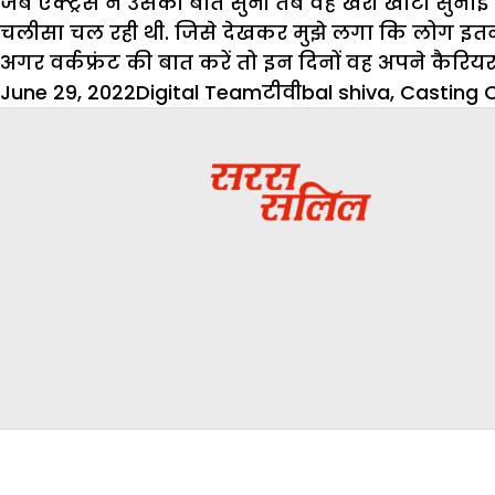
जब एक्ट्रेस ने उसकी बात सुनी तब वह खरी खोटी सुन
चलीसा चल रही थी. जिसे देखकर मुझे लगा कि लोग इतने ग
अगर वर्कफ्रंट की बात करें तो इन दिनों वह अपने कैरियर
Posted
Author
Categories
Tags
June 29, 2022
Digital Team
टीवी
bal shiva
,
Casting 
on