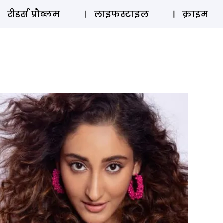
ऑडियो 
रीडर्स प्रौब्लम
लाइफस्टाइल
क्राइम