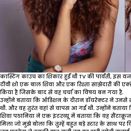
कास्टिंग काउच का शिकार हुईं थी TV की पार्वती, इस वजह से
टीवी शो एक बाल शिवा और एक रिश्ता साझेदारी की एक्ट्रेस
किया है जिसके बाद से वह चर्चा का विषय बन गया है.
उन्होंने बताया कि ऑडिशन के दौरान डॉयरेक्टर ने उनसे 
थी. और वह तुरंत वहां से वापस आ गई थी. उन्होंने बता
शिवा पठानिया ने एक इंटरव्यू में बताया कि वह सैंटाक्रू
मिला जो मुझे बोला कि तु्म्हें बहुत बड़े स्टार के साथ पर