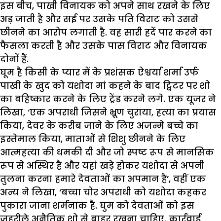
इस बीच, पाखी विनायक को अपने साथ रखने के लिए
अड़ जाती है और सई पर उसके पति विराट को उससे
छीनने का आरोप लगाती है. वह सारी हदें पार करने का
फैसला करती है और उसके पास विराट और विनायक
दोनों हैं.
घूम है किसी के प्यार में के प्रशंसक ऐश्वर्या शर्मा उर्फ
पाखी के खुद को यशोदा मां कहने के बाद ट्विटर पर शो
का बहिष्कार करने के लिए ट्रेंड करने लगे. एक यूजर ने
लिखा, ‘एक अपराधी जिसने भ्रूण चुराया, हत्या का प्रयास
किया, देवर के करीब जाने के लिए अजन्मे बच्चे का
इस्तेमाल किया, माताओं से शिशु छीनने के लिए
आत्महत्या की धमकी दी और जो स्पष्ट रूप से मानसिक
रूप से अस्थिर है और यहां खड़े होकर यशोदा से अपनी
तुलना करना हमारे देवताओं का अपमान है’, वहीं एक
अन्य ने लिखा, ‘बच्चा चोर अपराधी को यशोदा कहकर
पुकारा जाना शर्मनाक है. घुम को देवताओं को इस
जहरीले अनैतिक शो से बाहर रखना चाहिए. कार्रवाई