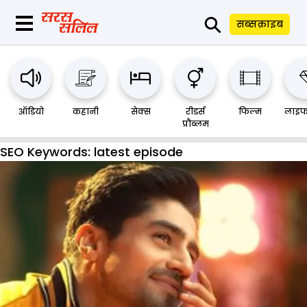
⚲
सब्सक्राइब
ऑडियो
कहानी
सेक्स
रीडर्स
फिल्म
लाइफ
प्रौब्लम
SEO Keywords:
latest episode