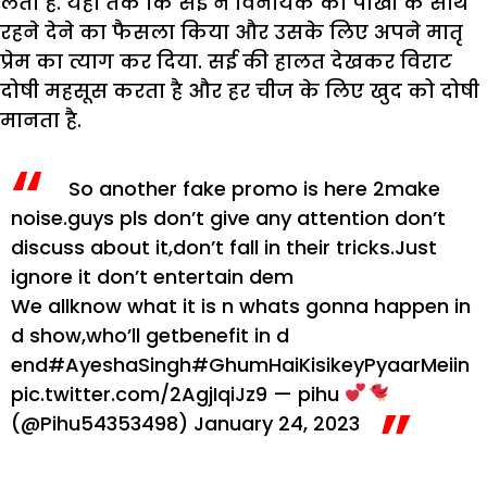
लेता है. यहां तक कि सई ने विनायक को पाखी के साथ
रहने देने का फैसला किया और उसके लिए अपने मातृ
प्रेम का त्याग कर दिया. सई की हालत देखकर विराट
दोषी महसूस करता है और हर चीज के लिए खुद को दोषी
मानता है.
So another fake promo is here 2make
noise.guys pls don’t give any attention don’t
discuss about it,don’t fall in their tricks.Just
ignore it don’t entertain dem
We allknow what it is n whats gonna happen in
d show,who’ll getbenefit in d
end
#AyeshaSingh
#GhumHaiKisikeyPyaarMeiin
pic.twitter.com/2AgjIqiJz9
— pihu
(@Pihu54353498)
January 24, 2023