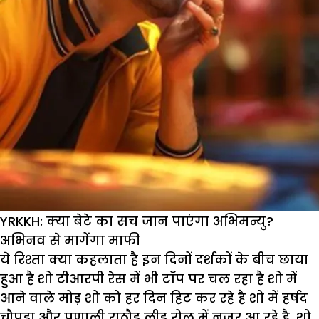
YRKKH: क्या बेटे का सच जान पाएंगा अभिमन्यु?
अभिनव से मागेंगा माफी
ये रिश्ता क्या कहलाता है इन दिनों दर्शकों के बीच छाया
हुआ है शो टीआरपी रेस में भी टॉप पर चल रहा है शो में
आने वाले मोड़ शो को हर दिन हिट कर रहे है शो में हर्षद
चौपड़ा औऱ प्रणाली राठौड़ लीड रोल में नजर आ रहे है. शो