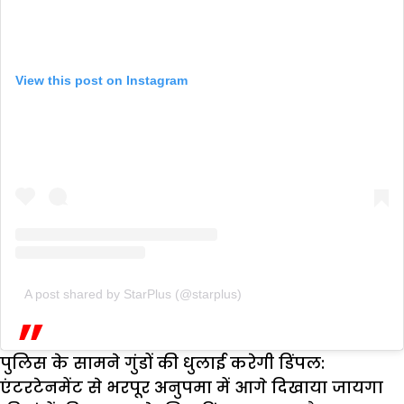
View this post on Instagram
A post shared by StarPlus (@starplus)
पुलिस के सामने गुंडों की धुलाई करेगी डिंपल:
एंटरटेनमेंट से भरपूर अनुपमा में आगे दिखाया जायगा