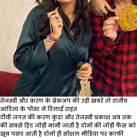
अभिमन्यु?
अभिनव
से
मागेंगा
माफी
तेजस्वी और करण के ब्रेकअप की उड़ी खबरें तो राजीव
आदित्य के पोस्ट ने दिलाई राहत
टीवी जगत की करण कुंद्रा और तेजस्वी प्रकाश अब तक
की सबसे हिट जोड़ी मानी जाती है दोनों की जोड़ी फैंस को
खूब पसंद आती है दोनों ही सोशल मीडिया पर काफी