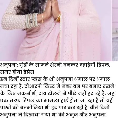
सीरियल
का
नया
ट्रैक
देख
भड़के
फैंस
अनुपमा: गुंडों के सामने शेरनी बनकर दहाड़ेगी डिंपल,
समर होगा इंप्रेस
इन दिनों स्टार प्लस के शो अनुपमा धमाल पर धमाल
मचा रहा है. टीआरपी लिस्ट में नंबर वन पर बनाए रखने
के लिए मकर्स भी दांव खेलने से पीछे नहीं हट रहे है. जहां
एक तरफ डिंपल का मामला हाई होता जा रहा है तो वही
पाखी की बतमीजिया भी हद पार कर रही है. बीते दिनों
अनुपमा में दिखाया गया था की अनुज और अनुपमा,