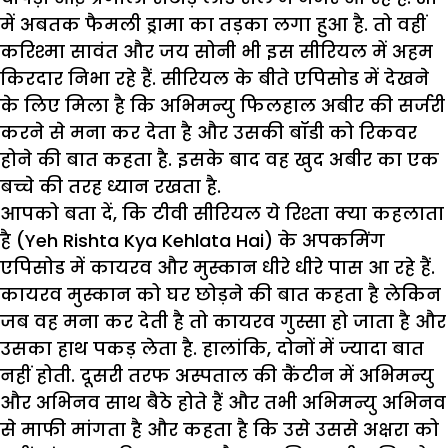
में अबतक फैमली ड्रामा का तड़का लगा हुआ है. तो वहीं
करिश्मा सावंत और जय सोनी भी इस सीरियल में अहम
किरदार निभा रहे हैं. सीरियल के बीते एपिसोड में देखने
के लिए मिला है कि अभिमन्यु फिलहाल अबीर की सर्जरी
करने से मना कर देता है और उसकी बॉडी को रिकवर
होने की बात कहता है. इसके बाद वह खुद अबीर का एक
बच्चे की तरह ध्यान रखता है.
आपको बता दें, कि टीवी सीरियल ये रिश्ता क्या कहलाता
है (Yeh Rishta Kya Kehlata Hai) के अपकमिंग
एपिसोड में कायरव और मुस्कान धीरे धीरे पास आ रहे हैं.
कायरव मुस्कान को घर छोड़ने की बात कहता है लेकिन
जब वह मना कर देती है तो कायरव गुस्सा हो जाता है और
उसका हाथ पकड़ लेता है. हालांकि, दोनों में ज्यादा बात
नहीं होती. दूसरी तरफ अस्पताल की कैंटीन में अभिमन्यु
और अभिनव साथ बैठे होते हैं और तभी अभिमन्यु अभिनव
से माफी मांगता है और कहता है कि उसे उससे अक्षरा को