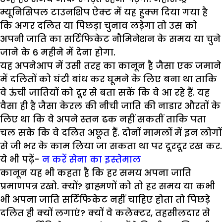
म्यूनिसिपल टाउनशिप ऐक्ट में यह हुक्म दिया गया है
कि अगर दलित या पिछड़ा चुनाव लड़ेगा तो उस को
अपनी जाति का सर्टिफिकेट नौमिनेशन के समय या चुने
जाने के 6 महीने में देना होगा.
यह अपनेआप में उसी तरह का कानून है जैसा एक जमाने
में दलितों को घंटी बांध कर घूमने के लिए बना था ताकि
वे ऊंची जातियों को दूर से बता सकें कि वे आ रहे हैं. यह
वैसा ही है जैसा केरल की नीची जाति की नाडार औरतों के
लिए था कि वे अपने स्तन ढक नहीं सकतीं ताकि पता
चल सके कि वे दलित अछूत हैं. दोनों मामलों में इन लोगों
से जी भर के काम लिया जा सकता था पर दूरदूर रख कर.
ये भी पढ़ें-
न करें सेना का इस्तेमाल
कानून यह भी कहता है कि हर समय अपना जाति
प्रमाणपत्र रखो. क्यों? ब्राह्मणों को तो हर समय या कभी
भी अपना जाति सर्टिफिकेट नहीं चाहिए होता तो पिछड़े
दलित ही क्यों लगाएं? क्यों वे कलेक्टर, तहसीलदार से