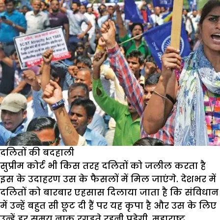
दलितों की बदहाली
सुप्रीम कोर्ट भी किस तरह दलितों को जलील करता है
इस के उदाहरण उस के फैसलों में मिल जाएंगे. देशभर में
दलितों को बारबार एहसास दिलाया जाता है कि संविधान
में उन्हें बहुत सी छूट दी हैं पर यह कृपा है और उस के लिए
उन्हें हर समय नाक रगड़ते रहनी पड़ेगी. महाराष्ट्र