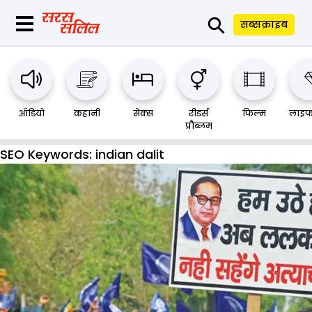
⚲
सब्सक्राइब
ऑडियो
कहानी
सेक्स
रीडर्स
फिल्म
लाइफ
प्रौब्लम
SEO Keywords:
indian dalit