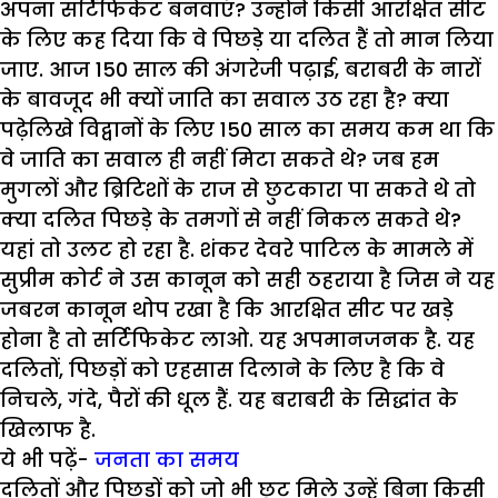
अपना सर्टिफिकेट बनवाएं? उन्होंने किसी आरक्षित सीट
के लिए कह दिया कि वे पिछड़े या दलित हैं तो मान लिया
जाए. आज 150 साल की अंगरेजी पढ़ाई, बराबरी के नारों
के बावजूद भी क्यों जाति का सवाल उठ रहा है? क्या
पढ़ेलिखे विद्वानों के लिए 150 साल का समय कम था कि
वे जाति का सवाल ही नहीं मिटा सकते थे? जब हम
मुगलों और ब्रिटिशों के राज से छुटकारा पा सकते थे तो
क्या दलित पिछड़े के तमगों से नहीं निकल सकते थे?
यहां तो उलट हो रहा है. शंकर देवरे पाटिल के मामले में
सुप्रीम कोर्ट ने उस कानून को सही ठहराया है जिस ने यह
जबरन कानून थोप रखा है कि आरक्षित सीट पर खड़े
होना है तो सर्टिफिकेट लाओ. यह अपमानजनक है. यह
दलितों, पिछड़ों को एहसास दिलाने के लिए है कि वे
निचले, गंदे, पैरों की धूल हैं. यह बराबरी के सिद्धांत के
खिलाफ है.
ये भी पढ़ें-
जनता का समय
दलितों और पिछड़ों को जो भी छूट मिले उन्हें बिना किसी