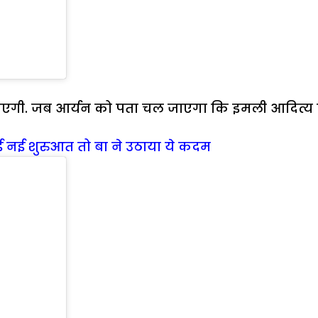
नाएगी. जब आर्यन को पता चल जाएगा कि इमली आदित्य की
ुई नई शुरुआत तो बा ने उठाया ये कदम