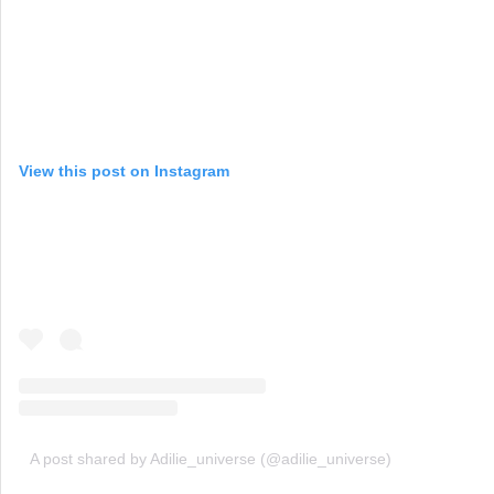
View this post on Instagram
A post shared by Adilie_universe (@adilie_universe)