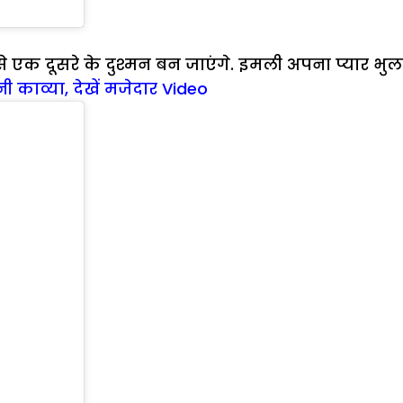
 एक दूसरे के दुश्मन बन जाएंगे. इमली अपना प्यार भु
नी काव्या, देखें मजेदार Video