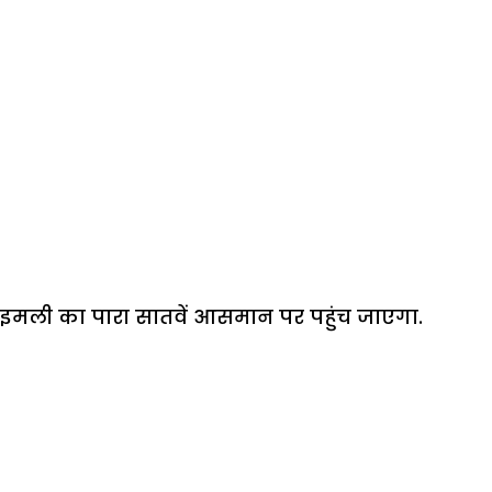
ी इमली का पारा सातवें आसमान पर पहुंच जाएगा.