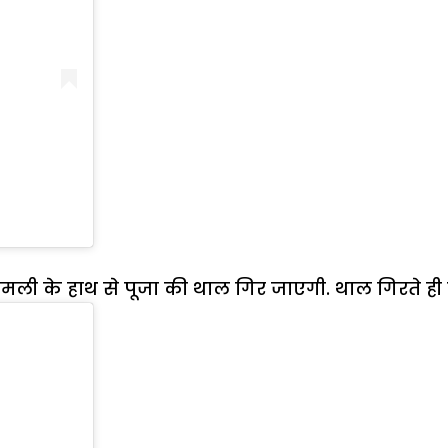
 इमली के हाथ से पूजा की थाल गिर जाएगी. थाल गिरते ह