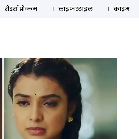
ऑडियो 
रीडर्स प्रौब्लम
लाइफस्टाइल
क्राइम