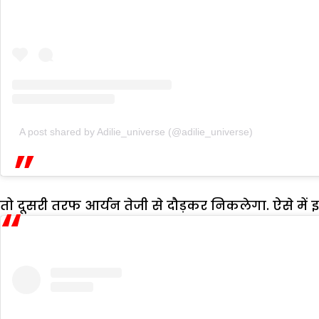
A post shared by Adilie_universe (@adilie_universe)
तो दूसरी तरफ आर्यन तेजी से दौड़कर निकलेगा. ऐसे में