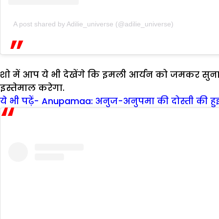
A post shared by Adilie_universe (@adilie_universe)
शो में आप ये भी देखेंगे कि इमली आर्यन को जमकर सु
इस्तेमाल करेगा.
ये भी पढ़ें- Anupamaa: अनुज-अनुपमा की दोस्ती की ह