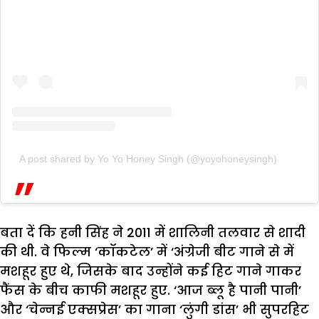
A post shared by Yo Yo Honey Singh (@yoyohoneysingh)
बता दें कि हनी सिंह ने 2011 में शालिनी तलवार से शादी
की थी. वे फिल्म ‘कॉकटेल’ में ‘अंग्रेजी बीट गाने से में
मशहूर हुए थे, जिसके बाद उन्होंने कई हिट गाने गाकर
फैंस के बीच काफी मशहूर हुए. ‘आज ब्लू है पानी पानी’
और ‘चेन्नई एक्सप्रेस’ का गाना ‘लुंगी डांस’ भी सुपरहिट