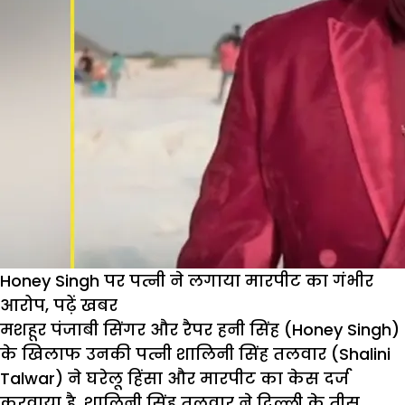
Honey Singh पर पत्नी ने लगाया मारपीट का गंभीर
आरोप, पढ़ें खबर
मशहूर पंजाबी सिंगर और रैपर हनी सिंह (Honey Singh)
के खिलाफ उनकी पत्नी शालिनी सिंह तलवार (Shalini
Talwar) ने घरेलू हिंसा और मारपीट का केस दर्ज
करवाया है. शालिनी सिंह तलवार ने दिल्ली के तीस