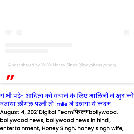
A post shared by Yo Yo Honey Singh (@yoyohoneysingh)
ये भी पढ़ें- आदित्य को बचाने के लिए मालिनी ने खुद को
बताया लीगल पत्नी तो Imlie ने उठाया ये कदम
Posted
Author
Categories
Tags
August 4, 2021
Digital Team
फिल्म
bollywood
,
on
bollywood news
,
bollywood news in hindi
,
entertainment
,
Honey Singh
,
honey singh wife
,