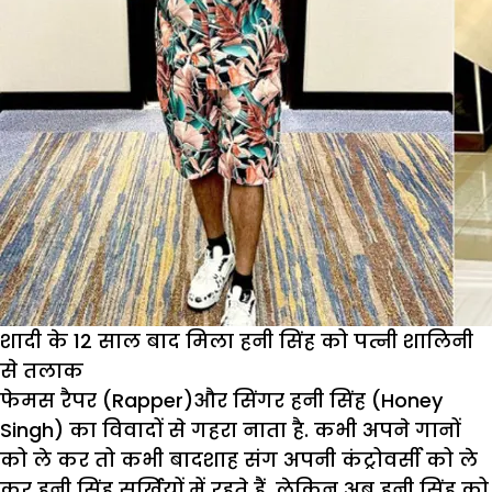
शादी के 12 साल बाद मिला हनी सिंह को पत्नी शालिनी
से तलाक
फेमस रैपर (Rapper)और सिंगर हनी सिंह (Honey
Singh) का विवादों से गहरा नाता है. कभी अपने गानों
को ले कर तो कभी बादशाह संग अपनी कंट्रोवर्सी को ले
कर हनी सिंह सुर्खियों में रहते हैं, लेकिन अब हनी सिंह को