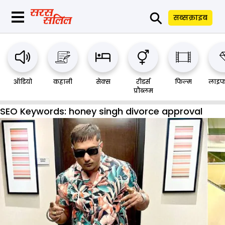
⚲
सब्सक्राइब
ऑडियो
कहानी
सेक्स
रीडर्स
फिल्म
लाइफ
प्रौब्लम
SEO Keywords:
honey singh divorce approval