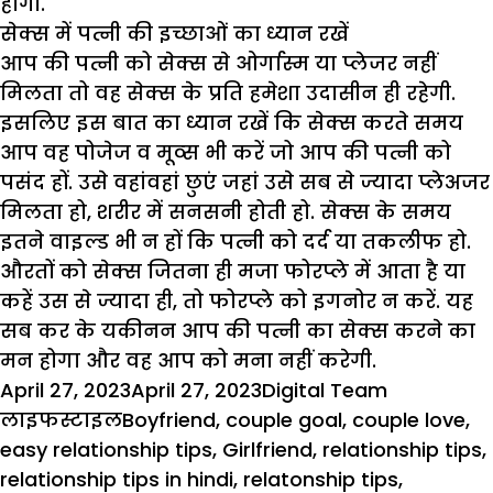
होगी.
सेक्स में पत्नी की इच्छाओं का ध्यान रखें
आप की पत्नी को सेक्स से ओर्गास्म या प्लेजर नहीं
मिलता तो वह सेक्स के प्रति हमेशा उदासीन ही रहेगी.
इसलिए इस बात का ध्यान रखें कि सेक्स करते समय
आप वह पोजेज व मूव्स भी करें जो आप की पत्नी को
पसंद हों. उसे वहांवहां छुएं जहां उसे सब से ज्यादा प्लेअजर
मिलता हो, शरीर में सनसनी होती हो. सेक्स के समय
इतने वाइल्ड भी न हों कि पत्नी को दर्द या तकलीफ हो.
औरतों को सेक्स जितना ही मजा फोरप्ले में आता है या
कहें उस से ज्यादा ही, तो फोरप्ले को इगनोर न करें. यह
सब कर के यकीनन आप की पत्नी का सेक्स करने का
मन होगा और वह आप को मना नहीं करेगी.
Posted
Author
Categorie
April 27, 2023
April 27, 2023
Digital Team
on
Tags
लाइफस्टाइल
Boyfriend
,
couple goal
,
couple love
,
easy relationship tips
,
Girlfriend
,
relationship tips
,
relationship tips in hindi
,
relatonship tips
,