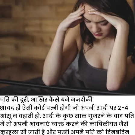
टॉप
10
डेटिंग
टिप्स
हिंदी
में
पति की दूरी, आखिर कैसे बने नजदीकी
शायद ही ऐसी कोई पत्नी होगी जो अपनी शादी पर 2-4
आंसू न बहाती हो. शादी के कुछ साल गुजरने के बाद पति
में तो अपनी भावनाएं व्यक्त करने की काबिलीयत जैसे
कुम्हला सी जाती है और पत्नी अपने पति को दिनबदिन