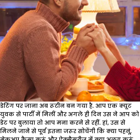
डेटिंग पर जाना अब रूटीन बन गया है. आप एक क्यूट
युवक से पार्टी में मिलीं और अगले ही दिन उस ने आप को
डेट पर बुलाया तो आप मना करने से रहीं. हां, उस से
मिलने जाने से पूर्व इतना जरूर सोचेंगी कि क्या पहनूं,
मेकअप कैसा करूं और ऐक्सैसरीज में क्या अलग करूं.