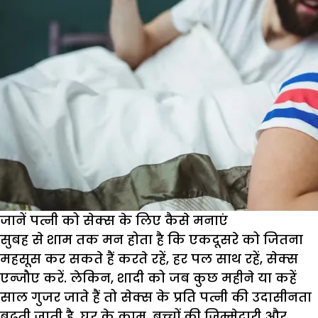
जानें पत्नी को सेक्स के लिए कैसे मनाएं
सुबह से शाम तक मन होता है कि एकदूसरे को जितना
महसूस कर सकते हैं करते रहें, हर पल साथ रहें, सेक्स
एन्जौए करें. लेकिन, शादी को जब कुछ महीने या कहें
साल गुजर जाते हैं तो सेक्स के प्रति पत्नी की उदासीनता
बढ़ती जाती है. घर के काम, बच्चों की जिम्मेदारी और