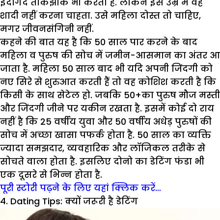
इर्दगिर्द तांकझांक भी करता है. लेकिन इस उम्र में वह
शादी नहीं करना चाहता. उसे महिला दोस्त तो चाहिए,
मगर जीवनसंगिनी नहीं.
कहने की बात यह है कि 50 साल पार करने के बाद
महिला व पुरुष की सोच में जमीन-आसमान का अंतर आ
जाता है. महिला 50 साल बाद भी यदि अपनी जिंदगी को
नए सिरे से शुरुआत करती हैं तो वह कोशिश करती है कि
किसी के साथ सेटेल हो. जबकि 50+का पुरुष मौज मस्ती
और जिंदगी जीने पर यकीन रखता है. इसमें कोई दो राय
नहीं है कि 25 वर्षीय युवा और 50 वर्षीय अधेड़ पुरुषों की
सोच में अच्छा खासा पफर्क होता है. 50 साल का व्यक्ति
ज्यादा समझदार, व्यवहारिक और लॉजिकल तरीके से
सोचते वाला होता है. इसलिए दोनो का डेटिंग फंडा भी
एक दूसरे से भिन्न होता है.
पूरी स्टोरी पढ़ने के लिए यहां क्लिक करें…
4. Dating Tips: क्यों जरूरी है डेटिंग