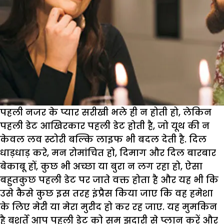
पहली नजर के प्यार सरीखी भले ही न होती हो, लेकिन
पहली डेट आखिरकार पहली डेट होती है, जो यूथ की न
केवल लव स्टोरी बल्कि लाइफ भी बदल देती है. दिल
धाड़धाड़ करे, मन रोमांचित हो, दिमाग और दिल बारबार
बेकाबू हों, कुछ भी अच्छा या बुरा न लग रहा हो, ऐसा
बहुतकुछ पहली डेट पर जाते वक्त होता है और यह भी कि
उसे कैसे कुछ इस तरह इंप्रैस किया जाए कि वह हमेशा
के लिए मेरी या मेरा मुरीद हो कर रह जाए. यह मुमकिन
है बशर्ते आप पहली डेट को सम झदारी से प्लान करें और