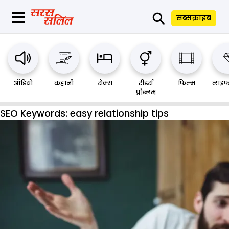
⚲
सब्सक्राइब
ऑडियो
कहानी
सेक्स
रीडर्स
फिल्म
लाइफ
प्रौब्लम
SEO Keywords:
easy relationship tips