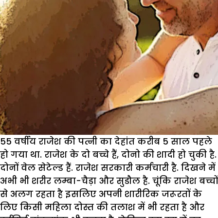
55 वर्षीय राजेश की पत्नी का देहांत करीब 5 साल पहले
हो गया था. राजेश के दो बच्चे हैं, दोनो की शादी हो चुकी है.
दोनों वेल सेटेल्ड हैं. राजेश सरकारी कर्मचारी है. दिखने में
अभी भी शरीर लम्बा-चैड़ा और सुडौल है. चूंकि राजेश बच्चों
से अलग रहता है इसलिए अपनी शारीरिक जरूरतों के
लिए किसी महिला दोस्त की तलाश में भी रहता है और