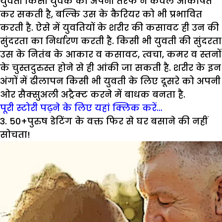
युवती किसी युवक को अपनी तरफ न केवल आकर्षित
कर सकती है, बल्कि उस के कैरियर को भी प्रभावित
करती है. ऐसे में युवतियों के शरीर की कसावट ही उन की
सुंदरता का निर्धारण करती है. किसी भी युवती की सुंदरता
उस के नितंब के आकार व कसावट, त्वचा, कमर व स्तनों
के चुस्तदुरुस्त होने से ही आंकी जा सकती है. शरीर के इन
अंगों में ढीलापन किसी भी युवती के लिए दूसरे को अपनी
ओर सैक्सुअली अट्रैक्ट करने में बाधक बनता है.
पूरी स्टोरी पढ़ने के लिए यहां क्लिक करें…
3. 50+पुरुष डेटिंग के वक्त फिर से घर बसाने की नहीं
सोचता!