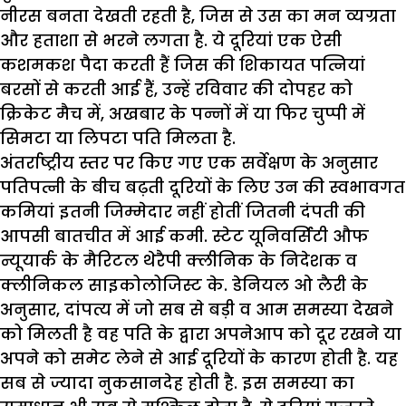
नीरस बनता देखती रहती है, जिस से उस का मन व्यग्रता
और हताशा से भरने लगता है. ये दूरियां एक ऐसी
कशमकश पैदा करती हैं जिस की शिकायत पत्नियां
बरसों से करती आई हैं, उन्हें रविवार की दोपहर को
क्रिकेट मैच में, अखबार के पन्नों में या फिर चुप्पी में
सिमटा या लिपटा पति मिलता है.
अंतर्राष्ट्रीय स्तर पर किए गए एक सर्वेक्षण के अनुसार
पतिपत्नी के बीच बढ़ती दूरियों के लिए उन की स्वभावगत
कमियां इतनी जिम्मेदार नहीं होतीं जितनी दंपती की
आपसी बातचीत में आई कमी. स्टेट यूनिवर्सिटी औफ
न्यूयार्क के मैरिटल थेरैपी क्लीनिक के निदेशक व
क्लीनिकल साइकोलोजिस्ट के. डेनियल ओ लैरी के
अनुसार, दांपत्य में जो सब से बड़ी व आम समस्या देखने
को मिलती है वह पति के द्वारा अपनेआप को दूर रखने या
अपने को समेट लेने से आई दूरियों के कारण होती है. यह
सब से ज्यादा नुकसानदेह होती है. इस समस्या का