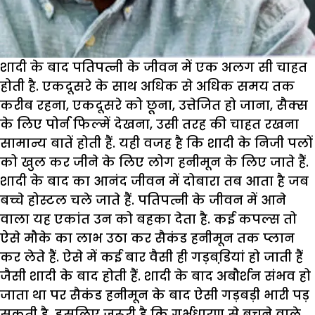
शादी के बाद पतिपत्नी के जीवन में एक अलग सी चाहत
होती है. एकदूसरे के साथ अधिक से अधिक समय तक
करीब रहना, एकदूसरे को छूना, उत्तेजित हो जाना, सैक्स
के लिए पोर्न फिल्में देखना, उसी तरह की चाहत रखना
सामान्य बातें होती हैं. यही वजह है कि शादी के निजी पलों
को खुल कर जीने के लिए लोग हनीमून के लिए जाते हैं.
शादी के बाद का आनंद जीवन में दोबारा तब आता है जब
बच्चे होस्टल चले जाते हैं. पतिपत्नी के जीवन में आने
वाला यह एकांत उन को बहका देता है. कई कपल्स तो
ऐसे मौके का लाभ उठा कर सैकंड हनीमून तक प्लान
कर लेते हैं. ऐसे में कई बार वैसी ही गड़बडि़यां हो जाती हैं
जैसी शादी के बाद होती हैं. शादी के बाद अबौर्शन संभव हो
जाता था पर सैकंड हनीमून के बाद ऐसी गड़बड़ी भारी पड़
सकती है. इसलिए जरूरी है कि गर्भधारण से बचने वाले