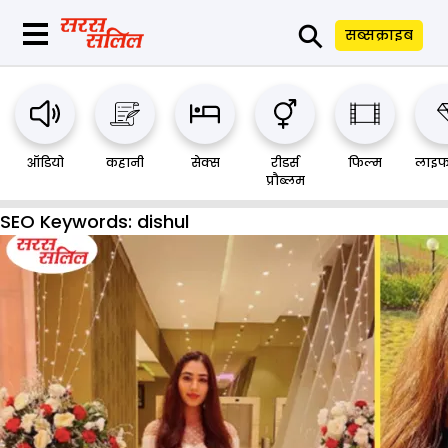
⚲
सब्सक्राइब
ऑडियो
कहानी
सेक्स
रीडर्स
फिल्म
लाइफ
प्रौब्लम
SEO Keywords:
dishul