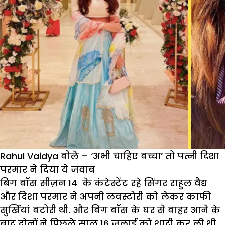
Rahul Vaidya बोले – ‘अभी चाहिए बच्चा’ तो पत्नी दिशा
परमार ने दिया ये जवाब
बिग बॉस सीज़न 14 के कंटेस्टेंट रहे सिंगर राहुल वैद्य
और दिशा परमार ने अपनी लवस्टोरी को लेकर काफी
सुर्खियां बटोरी थी. और बिग बॉस के घर से बाहर आने के
बाद दोनों ने पिछले साल 16 जुलाई को शादी कर ली थी.