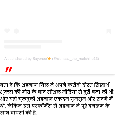
A post shared by Sayonee
(@sidnaaz_the_realshine13)
बता दें कि शहनाज़ गिल ने अपने करीबी दोस्त सिद्धार्थ
शुक्ला की मौत के बाद सोशल मीडिया से दूरी बना ली थी,
और यही चुलबुली शहनाज़ एकदम गुमसुम और सदमे में
थी. लेकिन इस परफॉर्मेंस से शहनाज़ ने पूरे दमखम के
साथ वापसी की है.