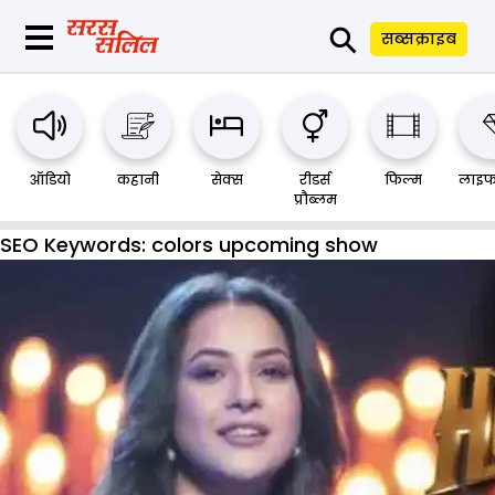
⚲
सब्सक्राइब
ऑडियो
कहानी
सेक्स
रीडर्स
फिल्म
लाइफ
प्रौब्लम
SEO Keywords:
colors upcoming show