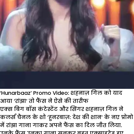
‘Hunarbaaz’ Promo Video: शहनाज़ गिल को याद
आया ‘रांझा’ तो फैंस ने ऐसे की तारीफ
एक्स बिग बॉस कंटेस्टेंट और सिंगर शहनाज़ गिल ने
कलर्स चैनल के शो ‘हुनरबाज़: देश की शान’ के नए प्रोमो
में रांझा गाना गाकर अपने फैंस का दिल जीत लिया.
उनके फैंस उनका गाना सुनकर बहुत एक्साइटेड हुए,