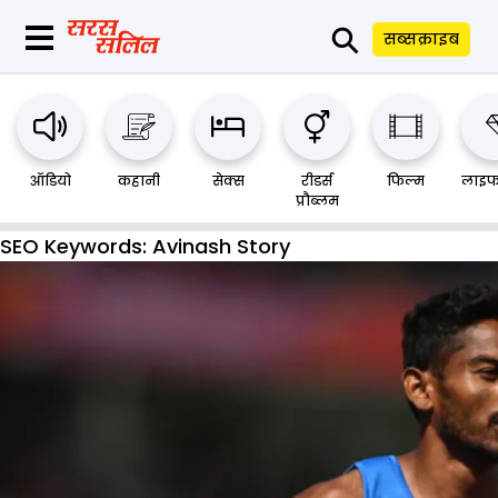
⚲
सब्सक्राइब
ऑडियो
कहानी
सेक्स
रीडर्स
फिल्म
लाइफ
प्रौब्लम
SEO Keywords:
Avinash Story