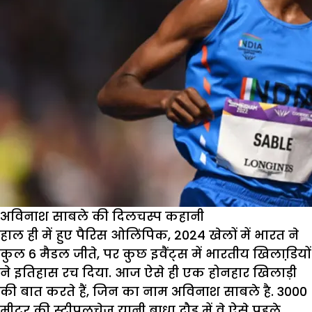
अविनाश साबले की दिलचस्प कहानी
हाल ही में हुए पैरिस ओलिंपिक, 2024 खेलों में भारत ने
कुल 6 मैडल जीते, पर कुछ इवैंट्स में भारतीय खिलाडि़यों
ने इतिहास रच दिया. आज ऐसे ही एक होनहार खिलाड़ी
की बात करते हैं, जिन का नाम अविनाश साबले है. 3000
मीटर की स्टीपलचेज यानी बाधा दौड़ में वे ऐसे पहले