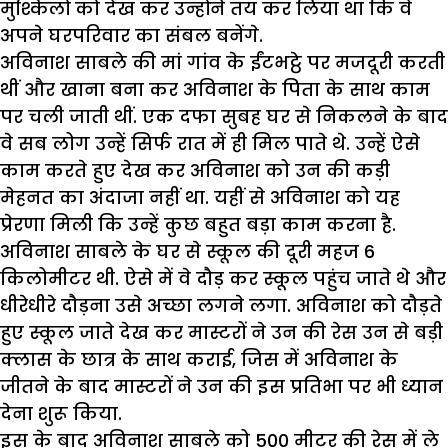
मुश्किलों को देख कर उन्होंने तय कर लिया था कि वे
अपने घरपरिवार का संबल बनेंगे.
अविनाश साबले की मां गांव के ईंटभट्ठे पर मजदूरी करती
थीं और खाना बना कर अविनाश के पिता के साथ काम
पर चली जाती थीं. एक दफा सुबह घर से निकलने के बाद
वे सब लोग उन्हें सिर्फ रात में ही मिल पाते थे. उन्हें ऐसे
काम करते हुए देख कर अविनाश को उन की कड़ी
मेहनत का अंदाजा नहीं था. यहीं से अविनाश को यह
प्रेरणा मिली कि उन्हें कुछ बहुत बड़ा काम करना है.
अविनाश साबले के घर से स्कूल की दूरी महज 6
किलोमीटर थी. ऐसे में वे दौड़ कर स्कूल पहुंच जाते थे और
धीरेधीरे दौड़ना उसे अच्छा लगने लगा. अविनाश को दौड़ते
हुए स्कूल जाते देख कर मास्टरों ने उन की रेस उन से बड़ी
क्लास के छात्र के साथ कराई, जिस में अविनाश के
जीतने के बाद मास्टरों ने उन की इस प्रतिभा पर भी ध्यान
देना शुरू किया.
इस के बाद अविनाश साबले को 500 मीटर की रेस में ले