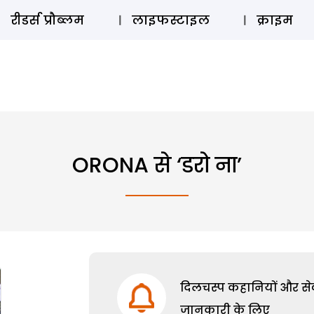
ऑडियो 
रीडर्स प्रौब्लम
लाइफस्टाइल
क्राइम
ORONA से ‘डरो ना’
दिलचस्प कहानियों और सेक्
जानकारी के लिए