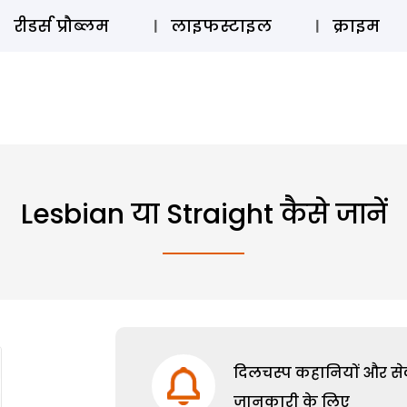
ऑडियो 
रीडर्स प्रौब्लम
लाइफस्टाइल
क्राइम
Lesbian या Straight कैसे जानें
दिलचस्प कहानियों और सेक्
जानकारी के लिए