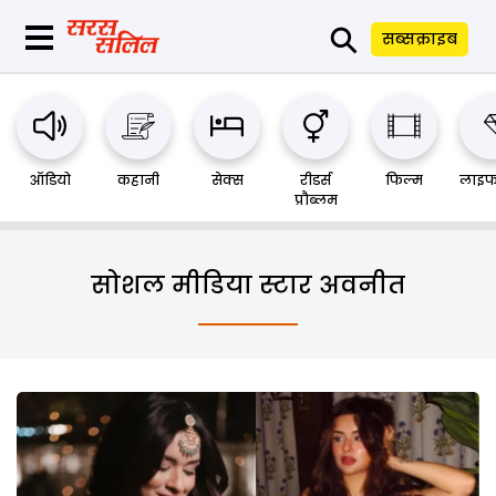
⚲
सब्सक्राइब
ऑडियो
कहानी
सेक्स
रीडर्स
फिल्म
लाइफ
प्रौब्लम
सोशल मीडिया स्टार अवनीत