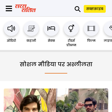
⚲
सब्सक्राइब
ऑडियो
कहानी
सेक्स
रीडर्स
फिल्म
लाइफ
प्रौब्लम
सोशल मीडिया पर अश्लीलता