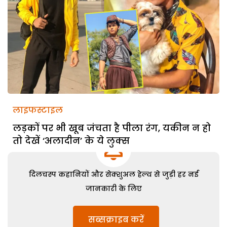
लाइफस्टाइल
लड़कों पर भी खूब जंचता है पीला रंग, यकीन न हो
तो देखें ‘अलादीन’ के ये लुक्स
दिलचस्प कहानियों और सेक्शुअल हेल्थ से जुड़ी हर नई
जानकारी के लिए
सब्सक्राइब करें