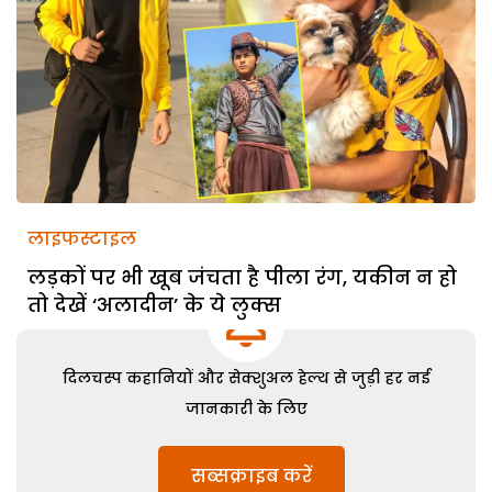
लाइफस्टाइल
लड़कों पर भी खूब जंचता है पीला रंग, यकीन न हो
तो देखें ‘अलादीन’ के ये लुक्स
दिलचस्प कहानियों और सेक्शुअल हेल्थ से जुड़ी हर नई
जानकारी के लिए
सब्सक्राइब करें