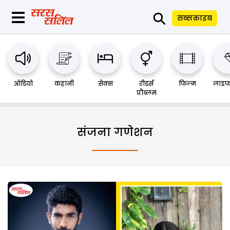
⚲
सब्सक्राइब
ऑडियो
कहानी
सेक्स
रीडर्स
फिल्म
लाइफ
प्रौब्लम
संजना गणेशन