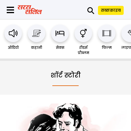
⚲
सब्सक्राइब
ऑडियो
कहानी
सेक्स
रीडर्स
फिल्म
लाइफ
प्रौब्लम
शॉर्ट स्टोरी