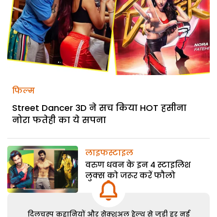
फिल्म
Street Dancer 3D ने सच किया HOT हसीना
नोरा फतेही का ये सपना
लाइफस्टाइल
वरुण धवन के इन 4 स्टाइलिश
लुक्स को जरूर करें फौलो
दिलचस्प कहानियों और सेक्शुअल हेल्थ से जुड़ी हर नई