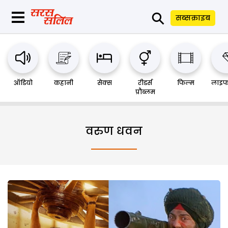
⚲
सब्सक्राइब
ऑडियो
कहानी
सेक्स
रीडर्स
फिल्म
लाइफ
प्रौब्लम
वरुण धवन