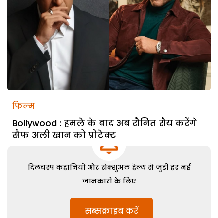
फिल्म
Bollywood : हमले के बाद अब रौनित रौय करेंगे
सैफ अली खान को प्रोटेक्ट
दिलचस्प कहानियों और सेक्शुअल हेल्थ से जुड़ी हर नई
जानकारी के लिए
सब्सक्राइब करें