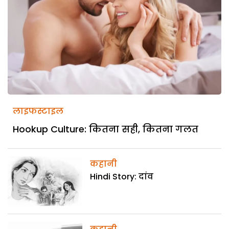
लाइफस्टाइल
Hookup Culture: कितना सही, कितना गलत
कहानी
Hindi Story: दांव