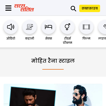
⚲
सब्सक्राइब
ऑडियो
कहानी
सेक्स
रीडर्स
फिल्म
लाइफ
प्रौब्लम
मोहित रैना स्टाइल