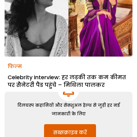
फिल्म
Celebrity Interview: हर लड़की तक कम कीमत
पर सैनेटरी पैड पहुंचे – मिथिला पालकर
दिलचस्प कहानियों और सेक्शुअल हेल्थ से जुड़ी हर नई
जानकारी के लिए
सब्सक्राइब करें