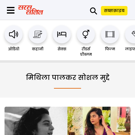
⚲
सब्सक्राइब
ऑडियो
कहानी
सेक्स
रीडर्स
फिल्म
लाइफ
प्रौब्लम
मिथिला पालकर सोशल मुद्दे