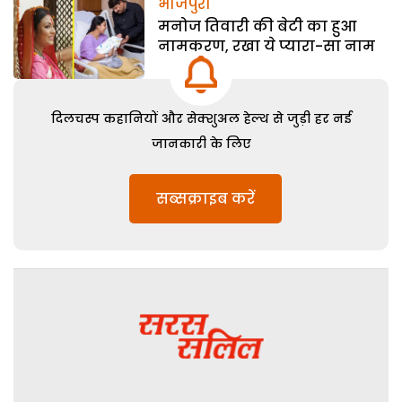
भोजपुरी
मनोज तिवारी की बेटी का हुआ
नामकरण, रखा ये प्यारा-सा नाम
दिलचस्प कहानियों और सेक्शुअल हेल्थ से जुड़ी हर नई
जानकारी के लिए
सब्सक्राइब करें