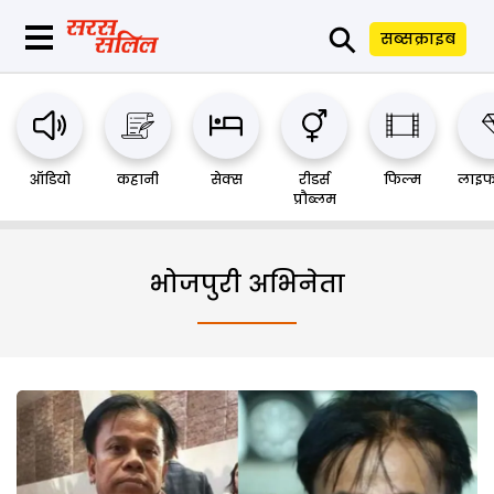
⚲
सब्सक्राइब
ऑडियो
कहानी
सेक्स
रीडर्स
फिल्म
लाइफ
प्रौब्लम
भोजपुरी अभिनेता