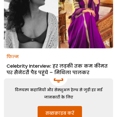
फिल्म
Celebrity Interview: हर लड़की तक कम कीमत
पर सैनेटरी पैड पहुंचे – मिथिला पालकर
दिलचस्प कहानियों और सेक्शुअल हेल्थ से जुड़ी हर नई
जानकारी के लिए
सब्सक्राइब करें