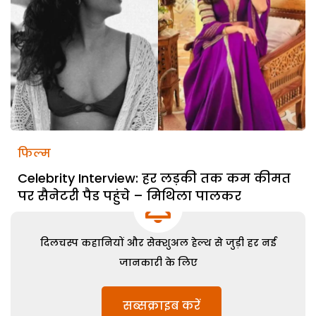
फिल्म
Celebrity Interview: हर लड़की तक कम कीमत
पर सैनेटरी पैड पहुंचे – मिथिला पालकर
दिलचस्प कहानियों और सेक्शुअल हेल्थ से जुड़ी हर नई
जानकारी के लिए
सब्सक्राइब करें