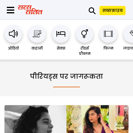
⚲
सब्सक्राइब
ऑडियो
कहानी
सेक्स
रीडर्स
फिल्म
लाइफ
प्रौब्लम
पीरियड्स पर जागरूकता