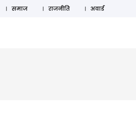
⚲
स्टोरी
लॉग इन
SUBSCRIBE
समाज
राजनीति
अवार्ड