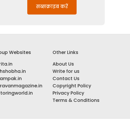
सब्सक्राइब करें
oup Websites
Other Links
ita.in
About Us
ihshobha.in
Write for us
ampak.in
Contact Us
ravanmagazine.in
Copyright Policy
toringworld.in
Privacy Policy
Terms & Conditions