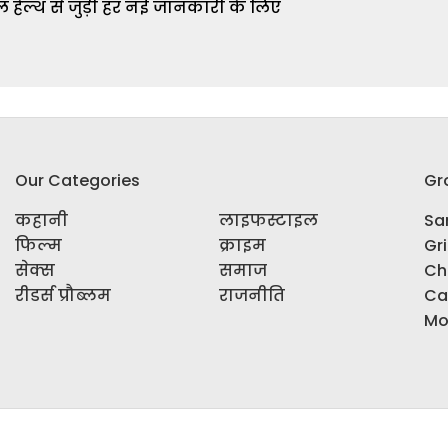
 हेल्थ से जुड़ी हर नई जानकारी के लिए
Our Categories
Gr
कहानी
लाइफस्टाइल
Sar
फिल्म
क्राइम
Gr
सेक्स
समाज
Ch
रीडर्स प्रौब्लम
राजनीति
Ca
Mo