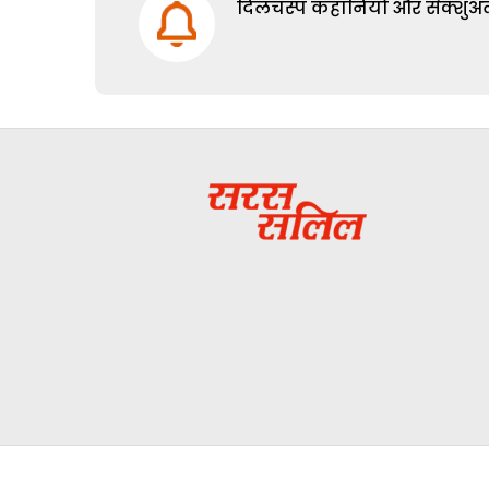
दिलचस्प कहानियों और सेक्शुअल