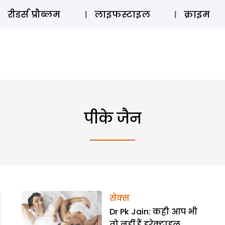
ऑडियो 
रीडर्स प्रौब्लम
लाइफस्टाइल
क्राइम
पीके जैन
सेक्स
Dr Pk Jain: कही आप भी
तो नहीं हैं इरेक्टाइल