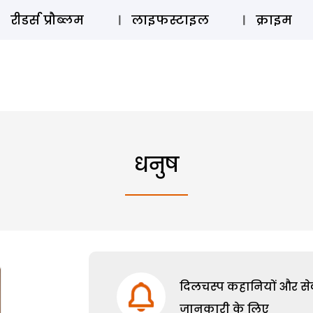
ऑडियो 
रीडर्स प्रौब्लम
लाइफस्टाइल
क्राइम
धनुष
दिलचस्प कहानियों और सेक्
जानकारी के लिए