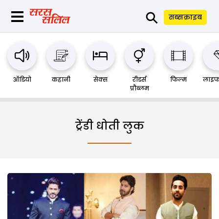
⚲
सब्सक्राइब
ऑडियो
कहानी
सेक्स
रीडर्स
फिल्म
लाइफ
प्रौब्लम
ट्रेंडी धोती लुक