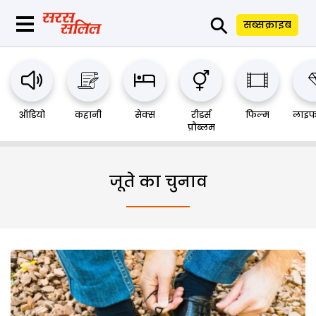
⚲
सब्सक्राइब
ऑडियो
कहानी
सेक्स
रीडर्स
फिल्म
लाइफ
प्रौब्लम
जूते का चुनाव