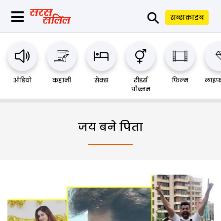
⚲
सब्सक्राइब
ऑडियो
कहानी
सेक्स
रीडर्स
फिल्म
लाइफ
प्रौब्लम
जय बने पिता