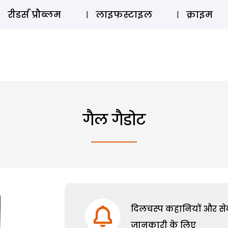
ऑडियो 
रीडर्स प्रौब्लम
लाइफस्टाइल
क्राइम
गैल गैडोट
दिलचस्प कहानियों और सेक्
जानकारी के लिए