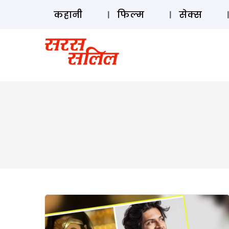
कहानी
फिल्म
सेक्स