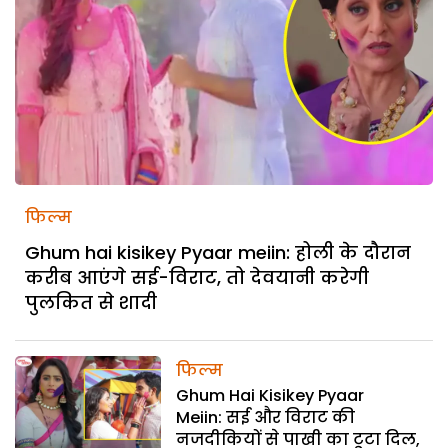
फिल्म
Ghum hai kisikey Pyaar meiin: होली के दौरान
करीब आएंगे सई-विराट, तो देवयानी करेगी
पुलकित से शादी
फिल्म
Ghum Hai Kisikey Pyaar
Meiin: सई और विराट की
नजदीकियों से पाखी का टूटा दिल,