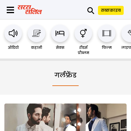
⚲
सब्सक्राइब
ऑडियो
कहानी
सेक्स
रीडर्स
फिल्म
लाइफ
प्रौब्लम
गर्लफ्रेंड