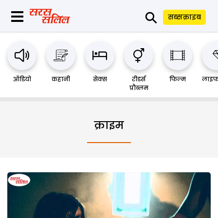
⚲
सब्सक्राइब
ऑडियो
कहानी
सेक्स
रीडर्स
फिल्म
लाइफ
प्रौब्लम
क्राइम