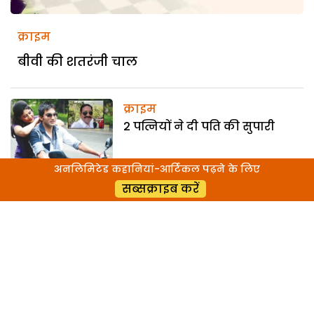
क्राइम
बीवी की शतरंजी चाल
क्राइम
2 पत्नियों ने दी पति की सुपारी
अनलिमिटेड कहानियां-आर्टिकल पढ़ने के लिए
सब्सक्राइब करें
क्राइम
मुस्कान की मुस्कुराहट के दुश्मन :
भाग 2
क्राइम
अधेड़ प्रेम की रुसवाई