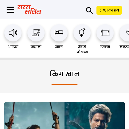
⚲
सब्सक्राइब
ऑडियो
कहानी
सेक्स
रीडर्स
फिल्म
लाइफ
प्रौब्लम
किंग खान