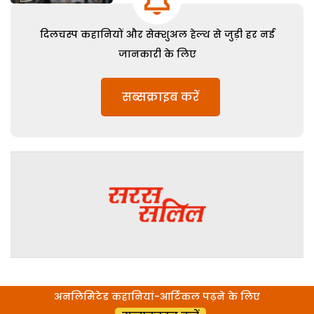
दिलचस्प कहानियों और सेक्शुअल हेल्थ से जुड़ी हर नई
जानकारी के लिए
सब्सक्राइब करें
अनलिमिटेड कहानियां-आर्टिकल पढ़ने के लिए