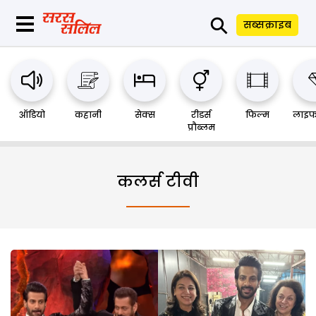
⚲
सब्सक्राइब
ऑडियो
कहानी
सेक्स
रीडर्स
फिल्म
लाइफ
प्रौब्लम
कलर्स टीवी