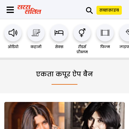
⚲
सब्सक्राइब
ऑडियो
कहानी
सेक्स
रीडर्स
फिल्म
लाइफ
प्रौब्लम
एकता कपूर ऐप बैन