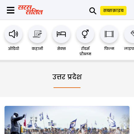
⚲
सब्सक्राइब
ऑडियो
कहानी
सेक्स
रीडर्स
फिल्म
लाइफ
प्रौब्लम
उत्तर प्रदेश