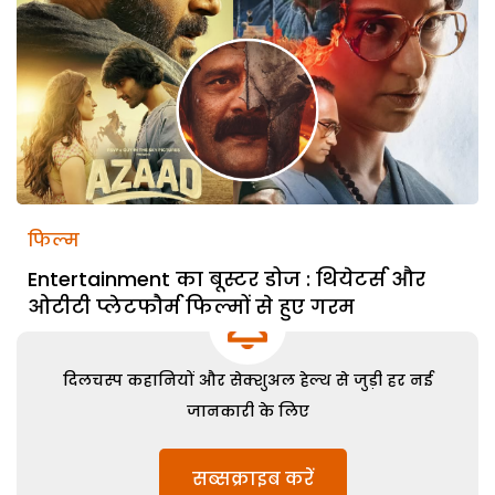
फिल्म
Entertainment का बूस्टर डोज : थियेटर्स और
ओटीटी प्लेटफौर्म फिल्मों से हुए गरम
दिलचस्प कहानियों और सेक्शुअल हेल्थ से जुड़ी हर नई
जानकारी के लिए
सब्सक्राइब करें