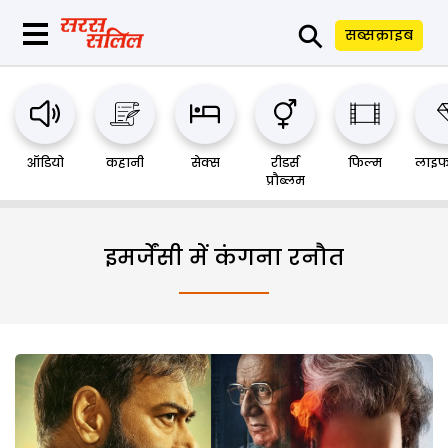
⚲
सब्सक्राइब
ऑडियो
कहानी
सेक्स
रीडर्स
फिल्म
लाइफ
प्रौब्लम
इमर्जेंसी में कंगना रनौत