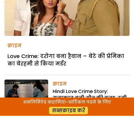
क्राइम
Love Crime: दरोगा बना हैवान – बेटे की प्रेमिका
का बेरहमी से किया मर्डर
क्राइम
Hindi Love Crime Story:
मुलाकात बनी मौत की वजह, रूबी
अनलिमिटेड कहानियां-आर्टिकल पढ़ने के लिए
ने रची साजिश
सब्सक्राइब करें
क्राइम
Murder Story: बाप बना हैवान –