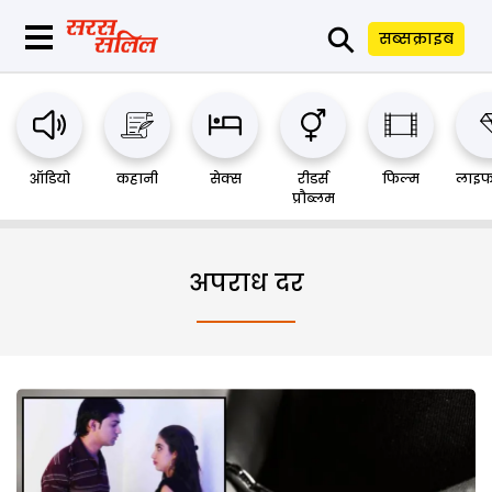
⚲
सब्सक्राइब
ऑडियो
कहानी
सेक्स
रीडर्स
फिल्म
लाइफ
प्रौब्लम
अपराध दर