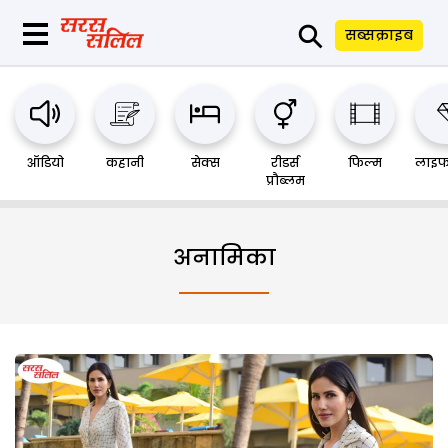
⚲
सब्सक्राइब
ऑडियो
कहानी
सेक्स
रीडर्स
फिल्म
लाइफ
प्रौब्लम
अनामिका