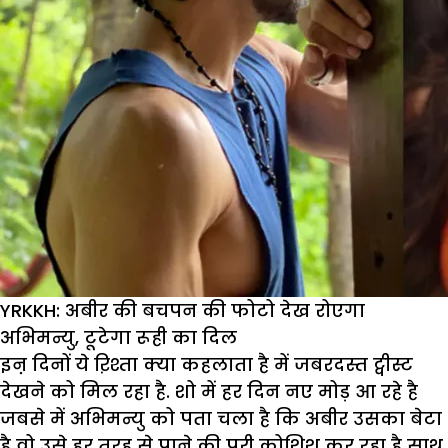
YRKKH: अबीर की बचपन की फोटो देख रोएगा
अभिमन्यु, टूटेगा रूही का दिल
इऩ दिनों ये ऱिश्ता क्या कहलाता है में जबरदस्त ट्वीस्ट
देखने को मिल रहा है. शो में हर दिन नए मोड़ आ रहे है
जबसे में अभिमन्यु को पता चला है कि अबीर उसका बेटा
है वो उसे हर तरह से पाने की पूरी कोशिश कर रहा है साथ