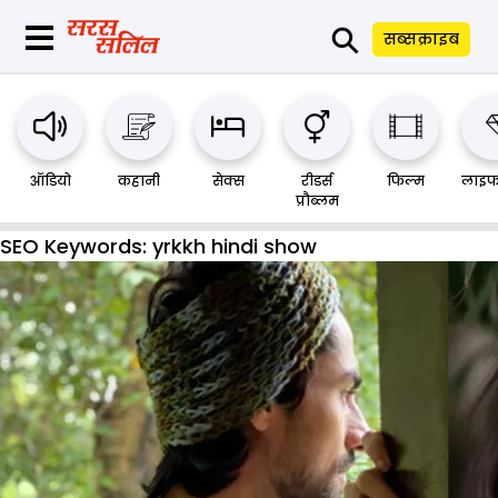
⚲
सब्सक्राइब
ऑडियो
कहानी
सेक्स
रीडर्स
फिल्म
लाइफ
प्रौब्लम
SEO Keywords:
yrkkh hindi show