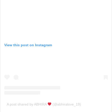
View this post on Instagram
A post shared by ABHIRA
(@abhiralove_19)