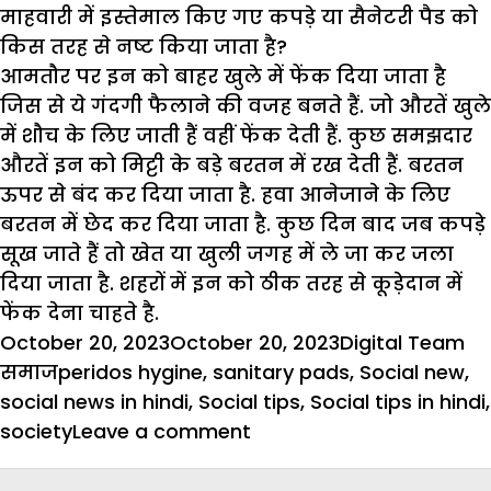
माहवारी में इस्तेमाल किए गए कपड़े या सैनेटरी पैड को
किस तरह से नष्ट किया जाता है?
आमतौर पर इन को बाहर खुले में फेंक दिया जाता है
जिस से ये गंदगी फैलाने की वजह बनते हैं. जो औरतें खुले
में शौच के लिए जाती हैं वहीं फेंक देती हैं. कुछ समझदार
औरतें इन को मिट्टी के बड़े बरतन में रख देती हैं. बरतन
ऊपर से बंद कर दिया जाता है. हवा आनेजाने के लिए
बरतन में छेद कर दिया जाता है. कुछ दिन बाद जब कपड़े
सूख जाते हैं तो खेत या खुली जगह में ले जा कर जला
दिया जाता है. शहरों में इन को ठीक तरह से कूड़ेदान में
फेंक देना चाहते है.
Posted
Author
Ca
October 20, 2023
October 20, 2023
Digital Team
on
Tags
समाज
peridos hygine
,
sanitary pads
,
Social new
,
social news in hindi
,
Social tips
,
Social tips in hindi
,
on
society
Leave a comment
बीमारियों
से