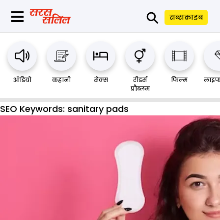
⚲
सब्सक्राइब
ऑडियो
कहानी
सेक्स
रीडर्स
फिल्म
लाइफ
प्रौब्लम
SEO Keywords:
sanitary pads