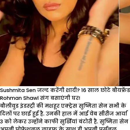
Sushmita Sen जल्द करेंगी शादी? 16 साल छोटे बौयफ्रेंड
Rohman Shawl संग बसाएंगी घर!
बौलीवुड इंडस्ट्री की मशहूर एक्ट्रेस सुष्मिता सेन सभी के
दिलों पर छाई हुई है. उनकी हाल में आई वेब सीरीज आर्या
3 को लेकर उन्होंने काफी सुर्खियां बंटोरी है. सुष्मिता सेन
अपनी प्रोफेशनल लाइफ के साथ ही अपनी पर्सनल