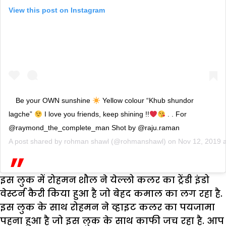
View this post on Instagram
Be your OWN sunshine
Yellow colour “Khub shundor
lagche”
I love you friends, keep shining !!
. . For
@raymond_the_complete_man Shot by @raju.raman
A post shared by
rohman shawl
(@rohmanshawl) on
Nov 12, 2019 
इस लुक में रोहमन शौल ने येल्लो कलर का ट्रेंडी इंडो
वेस्टर्न कैरी किया हुआ है जो बेहद कमाल का लग रहा है.
इस लुक के साथ रोहमन ने व्हाइट कलर का पयजामा
पहना हुआ है जो इस लुक के साथ काफी जच रहा है. आप