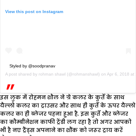
View this post on Instagram
Styled by @soodpranav
A post shared by
rohman shawl
(@rohmanshawl) on
Apr 6, 2018 a
इस लुक में रोहमन शौल ने ग्रे कलर के कुर्ते के साथ
यैल्लो कलर का ट्राउसर और साथ ही कुर्ते के ऊपर यैल्लो
कलर का ही ब्लेजर पहना हुआ है. इस कुर्ते और ब्लेजर
का कौम्बीनेशन काफी ट्रेंडी लग रहा है तो अगर आपको
भी है नए ट्रैंड्स अपनाने का शौंक को जरूर ट्राय करें