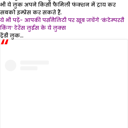
भी ये लुक अपने किसी फैमिली फंक्शन में ट्राय कर
सबको इम्प्रेस कर सकते हैं.
ये भी पढ़ें- आपकी पर्सनैलिटी पर खूब जचेंगे ‘कंटेम्पररी
किंग’ टेरेंस लुईस के ये लुक्स
ट्रेंडी लुक…