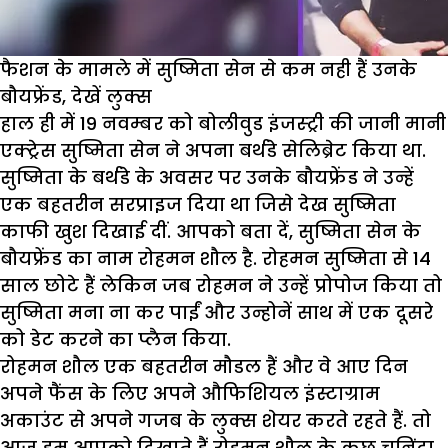
फैशन के मामले में सुष्मिता सेन से कम नही हैं उनके
बौयफ्रेंड, देखें लुक्स
हाल ही में 19 नवम्बर को बोलीवुड इंजस्ट्री की जानी मानी
एक्ट्रेस सुष्मिता सेन ने अपना बर्थडे सेलिब्रेट किया था.
सुष्मिता के बर्थडे के अवसर पर उनके बौयफ्रेंड ने उन्हें
एक बहतरीन सरप्राइज दिया था जिसे देख सुष्मिता
काफी खुश दिखाई दीं. आपको बता दें, सुष्मिता सेन के
बौयफ्रेंड का नाम रोहमन शौल है. रोहमन सुष्मिता से 14
साल छोटे हैं लेकिन जब रोहमन ने उन्हें प्रोपोज किया तो
सुष्मिता मना ना कर पाईं और उन्होनें साथ में एक दूसरे
को डेट करने का प्लैन किया.
रोहमन शौल एक बहतरीन मौडल हैं और वे आए दिन
अपने फैंस के लिए अपने औफिशियल इंस्टाग्राम
अकाउंट से अपने गजब के लुक्स शेयर करते रहते हैं. तो
आज हम आपको दिखाते हैं रोहमन शौल के कुछ चुनिंदा