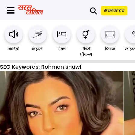
⚲
सब्सक्राइब
ऑडियो
कहानी
सेक्स
रीडर्स
फिल्म
लाइफ
प्रौब्लम
SEO Keywords:
Rohman shawl