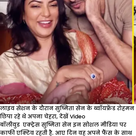
साल
छोटे
बौयफ्रेंड
Rohman
Shawl
संग
बसाएंगी
घर!
लाइव सेशन के दौरान सुष्मिता सेन के ब्वॉयफ्रेंड रोहमन
छिपा रहे थे अपना चेहरा, देखें Video
बॉलीवुड एक्ट्रेस सुष्मिता सेन इन सोशल मीडिया पर
काफी एक्टिव रहती है. आए दिन वह अपने फैंस के साथ