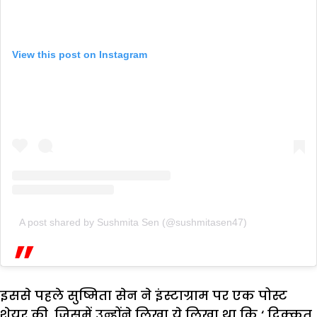
View this post on Instagram
A post shared by Sushmita Sen (@sushmitasen47)
इससे पहले सुष्मिता सेन ने इंस्टाग्राम पर एक पोस्ट
शेयर की. जिसमें उन्होंने लिखा ये लिखा था कि ‘ दिक्कत