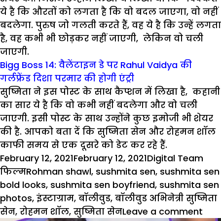
ये है कि औरतों को लगता है कि वो बदल जाएगा, वो नहीं
बदलेगा. पुरुष जो गलती करते हैं, वह ये है कि उन्हें लगता
है, वह कभी भी छोड़कर नहीं जाएगी, लेकिन वो चली
जाएगी.
Bigg Boss 14: वैलेंटाइन डे पर Rahul Vaidya की
गर्लफ्रेंड दिशा परमार की होगी एंट्री
सुष्मिता ने इस पोस्ट के साथ कैप्शन में लिखा है, कहानी
का सार ये है कि वो कभी नहीं बदलेगा और वो चली
जाएगी. इसी पोस्ट के साथ उन्होंने कुछ इमोजी भी शेयर
की है. आपको बता दें कि सुष्मिता सेन और रोहमन शॉल
काफी समय से एक दूसरे को डेट कर रहे हैं.
Posted
Author
Cat
February 12, 2021
February 12, 2021
Digital Team
on
Tags
फिल्म
Rohman shawl
,
sushmita sen
,
sushmita sen
bold looks
,
sushmita sen boyfriend
,
sushmita sen
photos
,
इंस्टाग्राम
,
बॉलीवुड
,
बॉलीवुड अभिनेत्री सुष्मिता
on
सेन
,
रोहमन शॉल
,
सुष्मिता सेन
Leave a comment